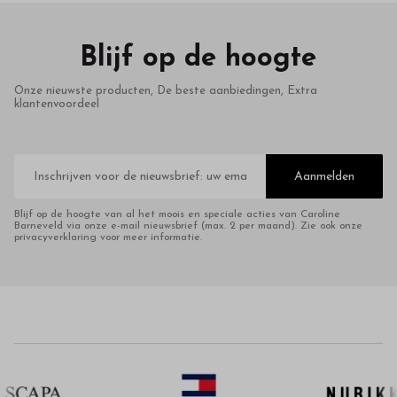
Blijf op de hoogte
Onze nieuwste producten, De beste aanbiedingen, Extra
klantenvoordeel
E-
mailadres
Aanmelden
Blijf op de hoogte van al het moois en speciale acties van Caroline
Barneveld via onze e-mail nieuwsbrief (max. 2 per maand). Zie ook onze
privacyverklaring voor meer informatie.