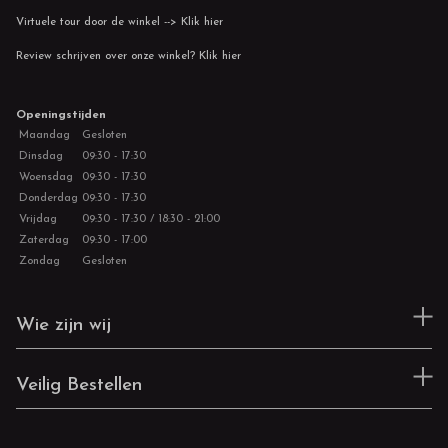
Virtuele tour door de winkel --> Klik hier
Review schrijven over onze winkel? Klik hier
Openingstijden
Maandag
Gesloten
Dinsdag
09:30 - 17:30
Woensdag
09:30 - 17:30
Donderdag
09:30 - 17:30
Vrijdag
09:30 - 17:30 / 18:30 - 21:00
Zaterdag
09:30 - 17:00
Zondag
Gesloten
Wie zijn wij
Veilig Bestellen