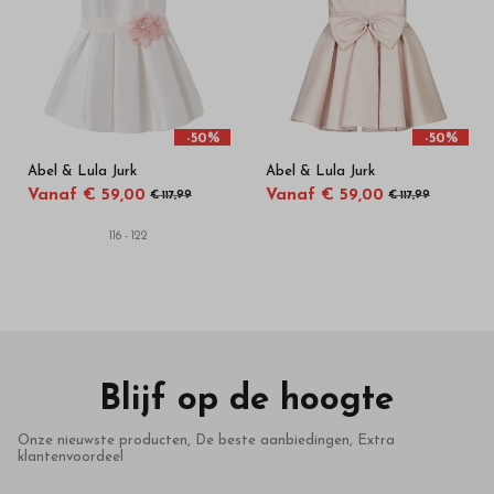
-50%
-50%
Abel & Lula Jurk
Abel & Lula Jurk
Vanaf € 59,00
Vanaf € 59,00
€ 117,99
€ 117,99
116 - 122
Blijf op de hoogte
Onze nieuwste producten, De beste aanbiedingen, Extra
klantenvoordeel