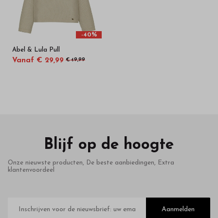
-40%
Abel & Lula Pull
Vanaf € 29,99
€ 49,99
Blijf op de hoogte
Onze nieuwste producten, De beste aanbiedingen, Extra
klantenvoordeel
E-
mailadres
Aanmelden