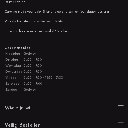
0342-42 23 46
Caroline mode voor baby & kind is op alle zon- en feestdagen gesloten.
Virtuele tour door de winkel --> Klik hier
Review schrijven over onze winkel? Klik hier
Openingstijden
Maandag
Gesloten
Dinsdag
09:30 - 17:30
Woensdag
09:30 - 17:30
Donderdag
09:30 - 17:30
Vrijdag
09:30 - 17:30 / 18:30 - 21:00
Zaterdag
09:30 - 17:00
Zondag
Gesloten
Wie zijn wij
Veilig Bestellen