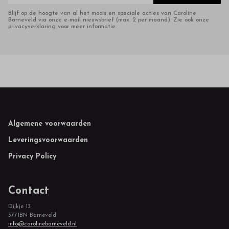
Blijf op de hoogte van al het moois en speciale acties van Caroline
Barneveld via onze e-mail nieuwsbrief (max. 2 per maand). Zie ook onze
privacyverklaring voor meer informatie.
Footer
Algemene voorwaarden
Leveringsvoorwaarden
Privacy Policy
Contact
Dijkje 13
3771BN Barneveld
info@carolinebarneveld.nl