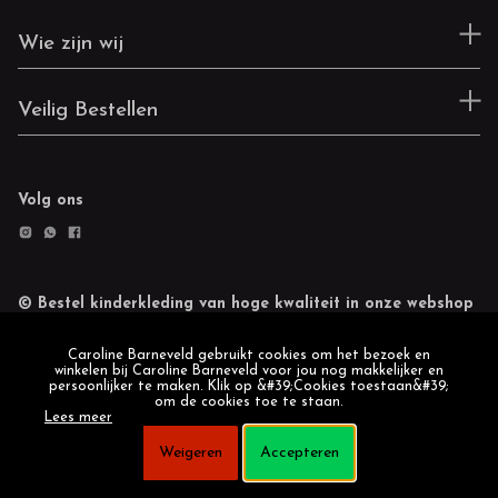
Wie zijn wij
Veilig Bestellen
Volg ons
© Bestel kinderkleding van hoge kwaliteit in onze webshop
Retourneren
Cookie statement
Caroline Barneveld gebruikt cookies om het bezoek en
winkelen bij Caroline Barneveld voor jou nog makkelijker en
persoonlijker te maken. Klik op &#39;Cookies toestaan&#39;
om de cookies toe te staan.
Lees meer
Weigeren
Accepteren