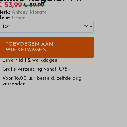
€ 53,99
€ 89,99
erk:
Antony Morato
leur:
Groen
TOEVOEGEN AAN
WINKELWAGEN
Levertijd 1-2 werkdagen
Gratis verzending vanaf €75,-
Voor 16:00 uur besteld, zelfde dag
verzonden