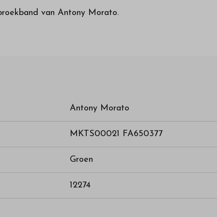
 broekband van Antony Morato.
Antony Morato
MKTS00021 FA650377
Groen
12274