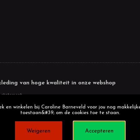
kleding van hoge kwaliteit in onze webshop
 statement
k en winkelen bij Caroline Barneveld voor jou nog makkelijke
toestaan&#39; om de cookies toe te staan.
Weigeren
Accepteren