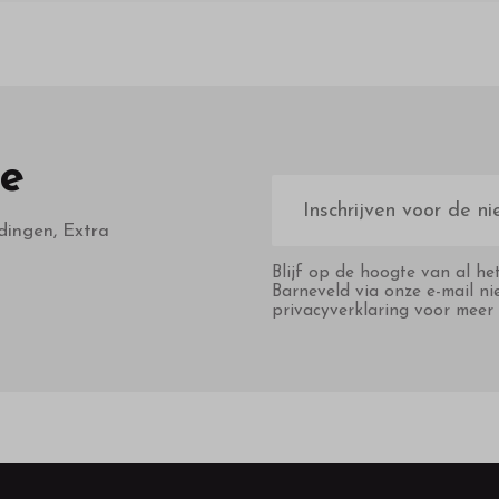
te
E-
mailadres
dingen, Extra
Blijf op de hoogte van al he
Barneveld via onze e-mail ni
privacyverklaring voor meer 