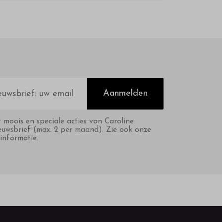
Aanmelden
t moois en speciale acties van Caroline
euwsbrief (max. 2 per maand). Zie ook onze
informatie.