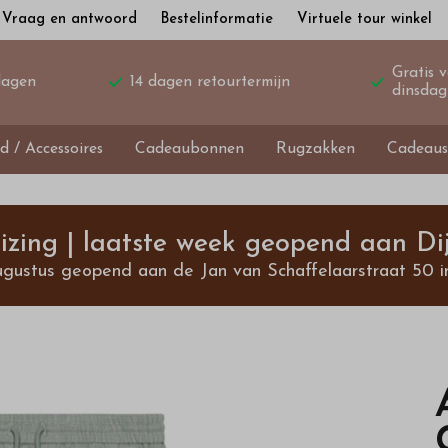
Vraag en antwoord
Bestelinformatie
Virtuele tour winkel
Gratis 
dagen
14 dagen retourtermijn
dinsdag
d / Accessoires
Cadeaubonnen
Rugzakken
Cadeaus
izing | laatste week geopend aan Dij
ugustus geopend aan de Jan van Schaffelaarstraat 50 i