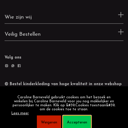
Wie zijn wij
Veilig Bestellen
Volg ons
© Bestel kinderkleding van hoge kwaliteit in onze webshop
Retourneren
Cookie statement
Caroline Barneveld gebruikt cookies om het bezoek en
winkelen bij Caroline Barneveld voor jou nog makkelijker en
persoonlijker te maken. Klik op &#39;Cookies toestaan&#39;
om de cookies toe te staan.
Lees meer
Weigeren
Accepteren