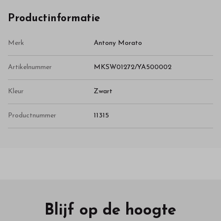
Productinformatie
Merk
Antony Morato
Artikelnummer
MKSW01272/YA500002
Kleur
Zwart
Productnummer
11315
Blijf op de hoogte