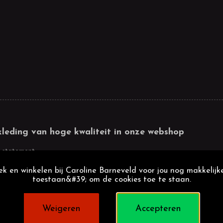
kleding van hoge kwaliteit in onze webshop
 statement
k en winkelen bij Caroline Barneveld voor jou nog makkelijke
toestaan&#39; om de cookies toe te staan.
Weigeren
Accepteren