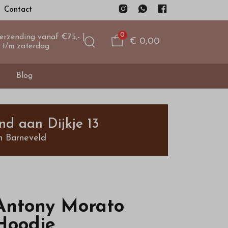
Contact
0
verzending vanaf €75,- |
€ 0,00
 t/m zaterdag
Blog
nd aan Dijkje 13
n Barneveld
Antony Morato
Hoodie