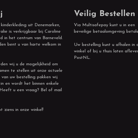
j
Veilig Bestellen
 kinderkleding uit Denemarken,
Via Multisafepay kunt u in een
alie is verkrijgbaar bij Caroline
beveilige betaalomgeving betal
d in het centrum van Barneveld.
den bent u van harte welkom in
Uw bestelling kunt u afhalen in 
winkel of bij u thuis laten afleve
PostNL.
den wij u de mogelijkheid om
amen te stellen uit onze actuele
 van uw bestelling pakken wij
 in en wordt het binnen enkele
 Heeft u een vraag? Bel of mail
t ziens in onze winkel!