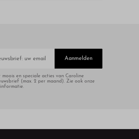
Aanmelden
t moois en speciale acties van Caroline
euwsbrief (max. 2 per maand). Zie ook onze
informatie.