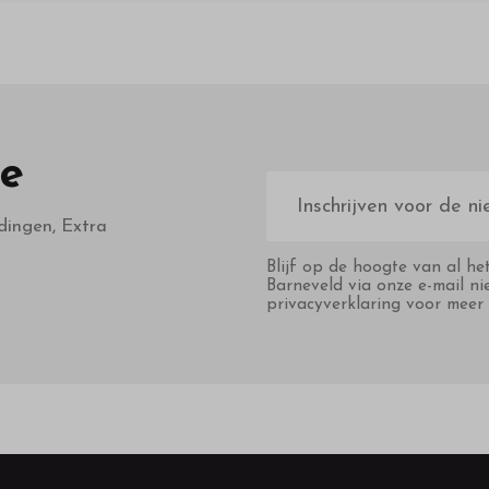
te
E-
mailadres
dingen, Extra
Blijf op de hoogte van al he
Barneveld via onze e-mail ni
privacyverklaring voor meer 