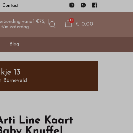
Contact
0
verzending vanaf €75,- |
€ 0,00
 t/m zaterdag
Blog
kje 13
n Barneveld
Arti Line Kaart
Baby Knuffel