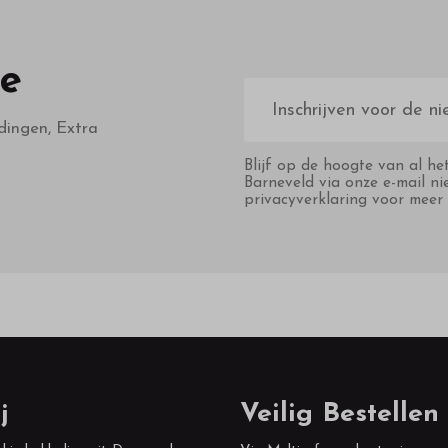
te
E-
mailadres
dingen, Extra
Blijf op de hoogte van al he
Barneveld via onze e-mail ni
privacyverklaring voor meer 
j
Veilig Bestellen