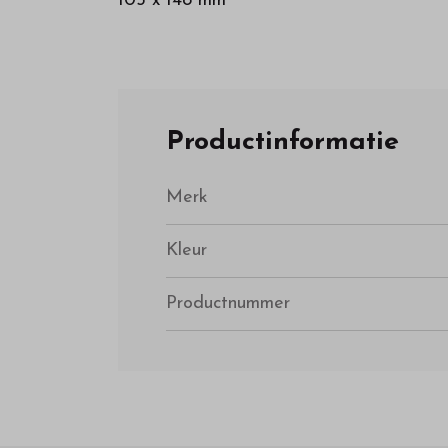
105 x 148 mm
Productinformatie
Merk
Kleur
Productnummer