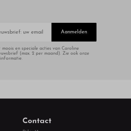
Aanmelden
t moois en speciale acties van Caroline
euwsbrief (max. 2 per maand). Zie ook onze
informatie.
Contact