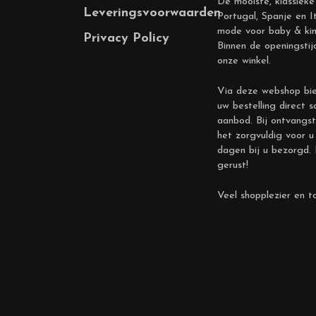
De mooiste, klassieke
Leveringsvoorwaarden
Portugal, Spanje en It
mode voor baby & kin
Privacy Policy
Binnen de openingstij
onze winkel.
Via deze webshop bie
uw bestelling direct s
aanbod. Bij ontvangst
het zorgvuldig voor u
dagen bij u bezorgd.
gerust!
Veel shopplezier en to