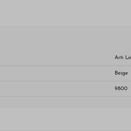
Arti Li
Beige
9800