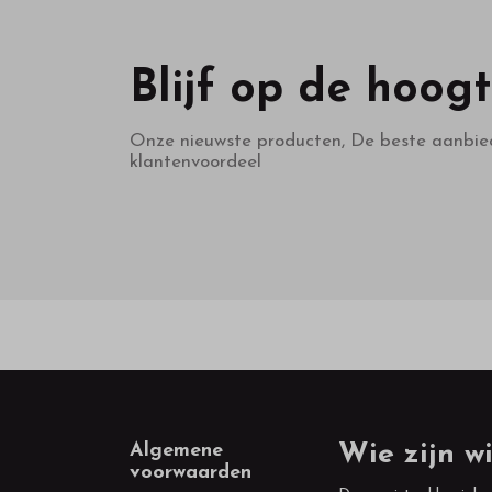
Blijf op de hoog
Onze nieuwste producten, De beste aanbie
klantenvoordeel
Footer
Algemene
Wie zijn wi
voorwaarden