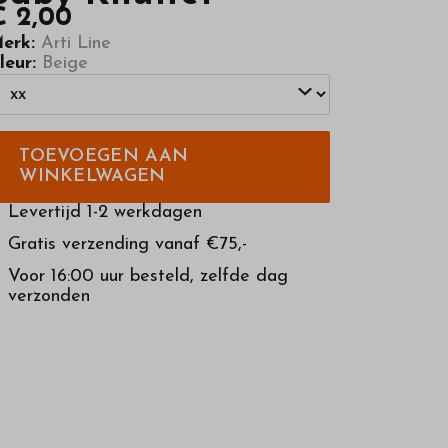
€ 2,00
erk:
Arti Line
leur:
Beige
TOEVOEGEN AAN
WINKELWAGEN
Levertijd 1-2 werkdagen
Gratis verzending vanaf €75,-
Voor 16:00 uur besteld, zelfde dag
verzonden