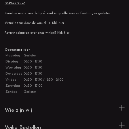
0342-42 23 46
Caroline mode voor baby & kind is op alle zon- en feestdagen gesloten.
Virtuele tour door de winkel --> Klik hier
Review schrijven over onze winkel? Klik hier
Openingstijden
Maandag
Gesloten
Dinsdag
09:30 - 17:30
Woensdag
09:30 - 17:30
Donderdag
09:30 - 17:30
Vrijdag
09:30 - 17:30 / 18:30 - 21:00
Zaterdag
09:30 - 17:00
Zondag
Gesloten
Wie zijn wij
Veilig Bestellen