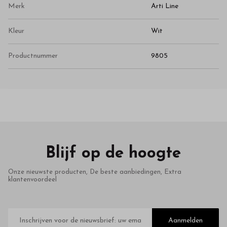
Merk
Arti Line
Kleur
Wit
Productnummer
9805
Blijf op de hoogte
Onze nieuwste producten, De beste aanbiedingen, Extra
klantenvoordeel
E-
mailadres
Aanmelden