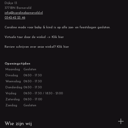
Dijkje 13
3771BN Barneveld
info@carolinebarneveld.nl
0342-42 23 46
Caroline mode voor baby & kind is op alle zon- en feestdagen gesloten.
Virtuele tour door de winkel --> Klik hier
Review schrijven over onze winkel? Klik hier
Openingstijden
Maandag
Gesloten
Dinsdag
09:30 - 17:30
Woensdag
09:30 - 17:30
Donderdag
09:30 - 17:30
Vrijdag
09:30 - 17:30 / 18:30 - 21:00
Zaterdag
09:30 - 17:00
Zondag
Gesloten
Wie zijn wij