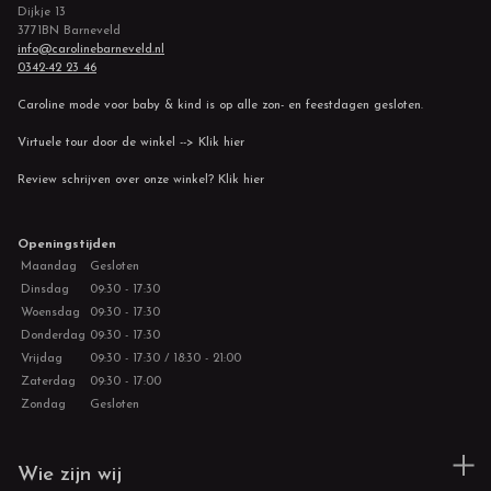
Dijkje 13
3771BN Barneveld
info@carolinebarneveld.nl
0342-42 23 46
Caroline mode voor baby & kind is op alle zon- en feestdagen gesloten.
Virtuele tour door de winkel --> Klik hier
Review schrijven over onze winkel? Klik hier
Openingstijden
Maandag
Gesloten
Dinsdag
09:30 - 17:30
Woensdag
09:30 - 17:30
Donderdag
09:30 - 17:30
Vrijdag
09:30 - 17:30 / 18:30 - 21:00
Zaterdag
09:30 - 17:00
Zondag
Gesloten
Wie zijn wij