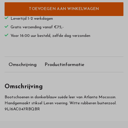
TOEVOEGEN AAN WINKELWAGEN
Levertijd 1-2 werkdagen
Gratis verzending vanaf €75,-
Voor 16:00 uur besteld, zelfde dag verzonden
Omschrijving
Productinformatie
Omschrijving
Bootschoenen in donkerblauw suède leer van Atlanta Mocossin.
Handgemaakt stiksel Leren voering. Witte rubberen buitenzool.
9LI6AC047RBQBR