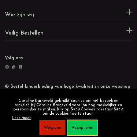
Wie zijn wij
Veilig Bestellen
Volg ons
© Bestel kinderkleding van hoge kwaliteit in onze webshop
Retourneren
Cookie statement
Caroline Barneveld gebruikt cookies om het bezoek en
winkelen bij Caroline Barneveld voor jou nog makkelijker en
persoonlijker te maken. Klik op &#39;Cookies toestaan&#39;
om de cookies toe te staan.
Lees meer
Weigeren
Accepteren