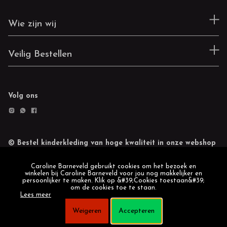
Wie zijn wij
Veilig Bestellen
Volg ons
© Bestel kinderkleding van hoge kwaliteit in onze webshop
Retourneren
Cookie statement
Caroline Barneveld gebruikt cookies om het bezoek en
winkelen bij Caroline Barneveld voor jou nog makkelijker en
persoonlijker te maken. Klik op &#39;Cookies toestaan&#39;
om de cookies toe te staan.
Lees meer
Weigeren
Accepteren