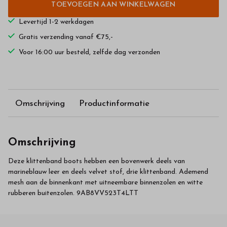
TOEVOEGEN AAN WINKELWAGEN
Levertijd 1-2 werkdagen
Gratis verzending vanaf €75,-
Voor 16:00 uur besteld, zelfde dag verzonden
Omschrijving
Productinformatie
Omschrijving
Deze klittenband boots hebben een bovenwerk deels van
marineblauw leer en deels velvet stof, drie klittenband. Ademend
mesh aan de binnenkant met uitneembare binnenzolen en witte
rubberen buitenzolen. 9AB8VV523T4LTT