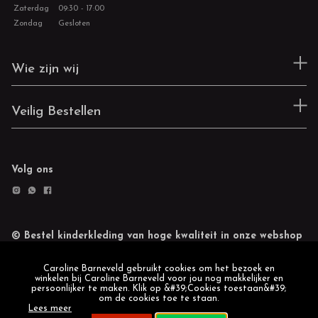
Zaterdag
09:30 - 17:00
Zondag
Gesloten
Wie zijn wij
Veilig Bestellen
Volg ons
© Bestel kinderkleding van hoge kwaliteit in onze webshop
Retourneren
Cookie statement
Caroline Barneveld gebruikt cookies om het bezoek en
winkelen bij Caroline Barneveld voor jou nog makkelijker en
persoonlijker te maken. Klik op &#39;Cookies toestaan&#39;
om de cookies toe te staan.
Lees meer