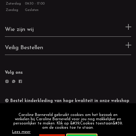
Zaterdag
09:30 - 17:00
Zondag
Gesloten
Wie zijn wij
Veilig Bestellen
Volg ons
© Bestel kinderkleding van hoge kwaliteit in onze webshop
Retourneren
Cookie statement
Caroline Barneveld gebruikt cookies om het bezoek en
winkelen bij Caroline Barneveld voor jou nog makkelijker en
persoonlijker te maken. Klik op &#39;Cookies toestaan&#39;
om de cookies toe te staan.
Lees meer