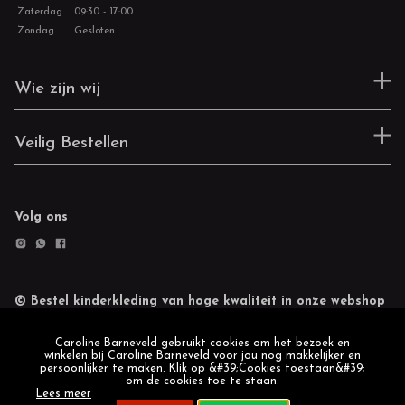
Zaterdag
09:30 - 17:00
Zondag
Gesloten
Wie zijn wij
Veilig Bestellen
Volg ons
© Bestel kinderkleding van hoge kwaliteit in onze webshop
Retourneren
Cookie statement
Caroline Barneveld gebruikt cookies om het bezoek en
winkelen bij Caroline Barneveld voor jou nog makkelijker en
persoonlijker te maken. Klik op &#39;Cookies toestaan&#39;
om de cookies toe te staan.
Lees meer