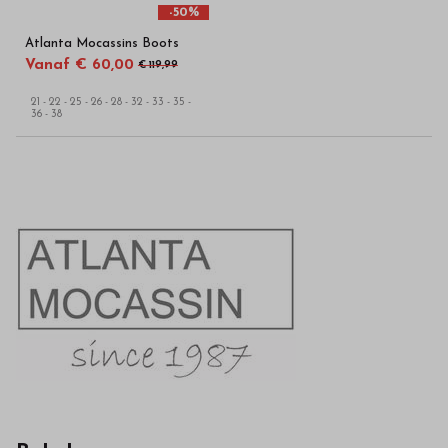
-50%
Atlanta Mocassins Boots
Vanaf € 60,00
€ 119,99
21 - 22 - 25 - 26 - 28 - 32 - 33 - 35 -
36 - 38