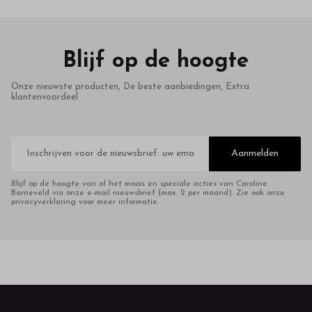
Blijf op de hoogte
Onze nieuwste producten, De beste aanbiedingen, Extra
klantenvoordeel
E-
mailadres
Aanmelden
Blijf op de hoogte van al het moois en speciale acties van Caroline
Barneveld via onze e-mail nieuwsbrief (max. 2 per maand). Zie ook onze
privacyverklaring voor meer informatie.