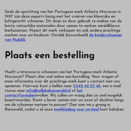
Sinds de oprichting van het Portugese merk Atlanta Mocassin in
1987 zijn deze experts bezig met het creëren van kleurrijke en
lichtgewicht schoenen. Dit doen ze door gebruik te maken van de
beste, natuurlijke materialen door samen te werken wereldklasse
leerlooierijen. Naast dit merk verkopen wij ook andere prachtige
merken voor uw kinderen. Ontdek bijvoorbeeld
de kinderschoenen
van Nubikk
.
Plaats een bestelling
Heeft u interesse in schoenen van het Portugese merk Atlanta
Mocassin? Plaats dan snel online een bestelling. Voor vragen of
meer informatie over dit prachtige merk kunt u contact met ons
opnemen. Hiervoor kunt u bellen naar
0342-42 23 46
, een e-mail
sturen naar
info@willekebarneveld.nl
of
het
contactformulier
invullen. Wij zullen uw vraag dan zo snel mogelijk
beantwoorden.
Komt u liever samen met uw zoon of dochter langs
om de schoenen meteen te passen? Dan zien we u graag in
Barneveld, zodat u al onze
merkkleding voor uw kind
kunt bekijken.