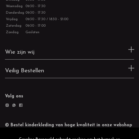
Woensdag
09:30 - 17:30
Donderdag
09:30 - 17:30
Vrijdag
09:30 - 17:30 / 18:30 - 21:00
Zaterdag
09:30 - 17:00
Zondag
Gesloten
Wie zijn wij
Veilig Bestellen
Volg ons
© Bestel kinderkleding van hoge kwaliteit in onze webshop
Retourneren
Cookie statement