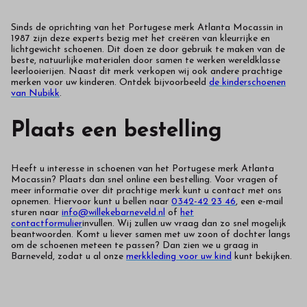
Sinds de oprichting van het Portugese merk Atlanta Mocassin in
1987 zijn deze experts bezig met het creëren van kleurrijke en
lichtgewicht schoenen. Dit doen ze door gebruik te maken van de
beste, natuurlijke materialen door samen te werken wereldklasse
leerlooierijen. Naast dit merk verkopen wij ook andere prachtige
merken voor uw kinderen. Ontdek bijvoorbeeld
de kinderschoenen
van Nubikk
.
Plaats een bestelling
Heeft u interesse in schoenen van het Portugese merk Atlanta
Mocassin? Plaats dan snel online een bestelling. Voor vragen of
meer informatie over dit prachtige merk kunt u contact met ons
opnemen. Hiervoor kunt u bellen naar
0342-42 23 46
, een e-mail
sturen naar
info@willekebarneveld.nl
of
het
contactformulier
invullen. Wij zullen uw vraag dan zo snel mogelijk
beantwoorden.
Komt u liever samen met uw zoon of dochter langs
om de schoenen meteen te passen? Dan zien we u graag in
Barneveld, zodat u al onze
merkkleding voor uw kind
kunt bekijken.