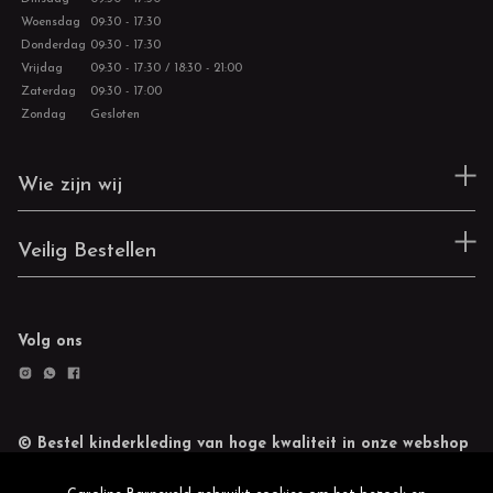
Woensdag
09:30 - 17:30
Donderdag
09:30 - 17:30
Vrijdag
09:30 - 17:30 / 18:30 - 21:00
Zaterdag
09:30 - 17:00
Zondag
Gesloten
Wie zijn wij
Veilig Bestellen
Volg ons
© Bestel kinderkleding van hoge kwaliteit in onze webshop
Retourneren
Cookie statement