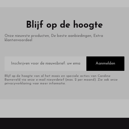
Blijf op de hoogte
Onze nieuwste producten, De beste aanbiedingen, Extra
klantenvoordeel
E-
mailadres
Aanmelden
Blijf op de hoogte van al het moois en speciale acties van Caroline
Barneveld via onze e-mail nieuwsbrief (max. 2 per maand). Zie ook onze
privacyverklaring voor meer informatie.