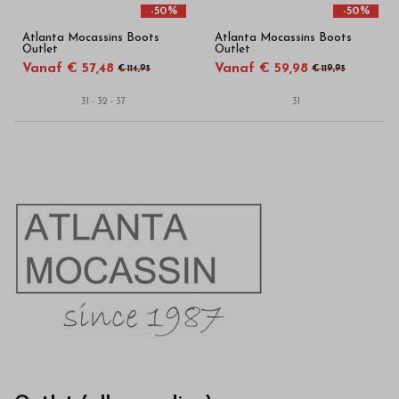
-50%
-50%
Atlanta Mocassins Boots
Atlanta Mocassins Boots
Outlet
Outlet
Vanaf € 57,48
Vanaf € 59,98
€ 114,95
€ 119,95
31 - 32 - 37
31