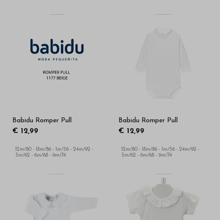
Babidu Romper Pull
Babidu Romper Pull
€ 12,99
€ 12,99
12m/80 - 18m/86 - 1m/56 - 24m/92 -
12m/80 - 18m/86 - 1m/56 - 24m/92 -
3m/62 - 6m/68 - 9m/74
3m/62 - 6m/68 - 9m/74