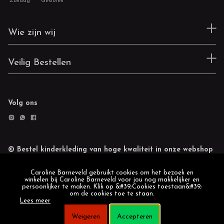
Zondag
Gesloten
Wie zijn wij
Veilig Bestellen
Volg ons
© Bestel kinderkleding van hoge kwaliteit in onze webshop
Retourneren
Cookie statement
Caroline Barneveld gebruikt cookies om het bezoek en
winkelen bij Caroline Barneveld voor jou nog makkelijker en
persoonlijker te maken. Klik op &#39;Cookies toestaan&#39;
om de cookies toe te staan.
Lees meer
Weigeren
Accepteren