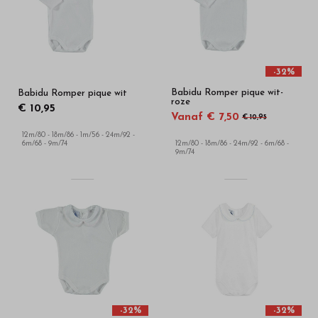
-32%
Babidu Romper pique wit-
Babidu Romper pique wit
roze
€ 10,95
Vanaf € 7,50
€ 10,95
12m/80 - 18m/86 - 1m/56 - 24m/92 -
6m/68 - 9m/74
12m/80 - 18m/86 - 24m/92 - 6m/68 -
9m/74
-32%
-32%