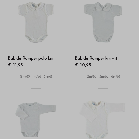
Babidu Romper polo km
Babidu Romper km wit
€ 11,95
€ 10,95
12m/80 - 1m/56 - 6m/68
12m/80 - 3m/62 - 6m/68