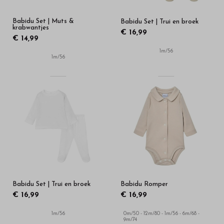
Babidu Set | Muts &
Babidu Set | Trui en broek
krabwantjes
€ 16,99
€ 14,99
1m/56
1m/56
Babidu Set | Trui en broek
Babidu Romper
€ 16,99
€ 16,99
1m/56
0m/50 - 12m/80 - 1m/56 - 6m/68 -
9m/74