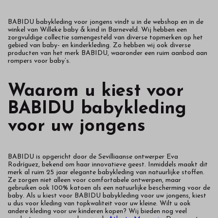
BABIDU babykleding voor jongens vindt u in de webshop en in de
winkel van Willeke baby & kind in Barneveld. Wij hebben een
zorgvuldige collectie samengesteld van diverse topmerken op het
gebied van baby- en kinderkleding. Zo hebben wij ook diverse
producten van het merk BABIDU, waaronder een ruim aanbod aan
rompers voor baby’s.
Waarom u kiest voor
BABIDU babykleding
voor uw jongens
BABIDU is opgericht door de Sevilliaanse ontwerper Eva
Rodríguez, bekend om haar innovatieve geest. Inmiddels maakt dit
merk al ruim 25 jaar elegante babykleding van natuurlijke stoffen.
Ze zorgen niet alleen voor comfortabele ontwerpen, maar
gebruiken ook 100% katoen als een natuurlijke bescherming voor de
baby. Als u kiest voor BABIDU babykleding voor uw jongens, kiest
u dus voor kleding van topkwaliteit voor uw kleine. Wilt u ook
andere kleding voor uw kinderen kopen? Wij bieden nog veel