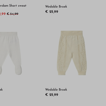
erdam Short sweat
Wedoble Broek
€ 25,99
2,99
€ 54,99
ek
Wedoble Broek
€ 25,99