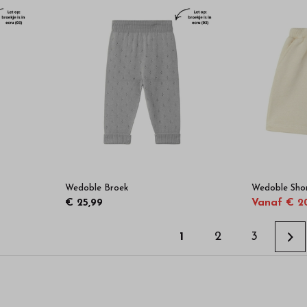
Wedoble Broek
Wedoble Sho
€ 25,99
Vanaf € 2
1
2
3