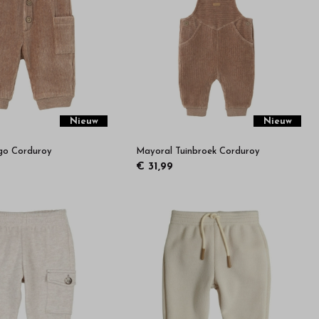
Nieuw
Nieuw
go Corduroy
Mayoral Tuinbroek Corduroy
€ 31,99