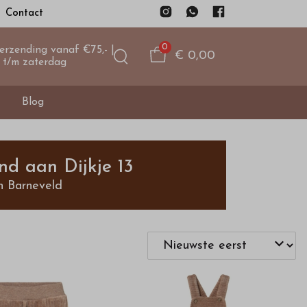
Contact
0
verzending vanaf €75,- |
€ 0,00
 t/m zaterdag
Blog
nd aan Dijkje 13
n Barneveld