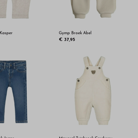
Kasper
Gymp Broek Abel
€ 37,95