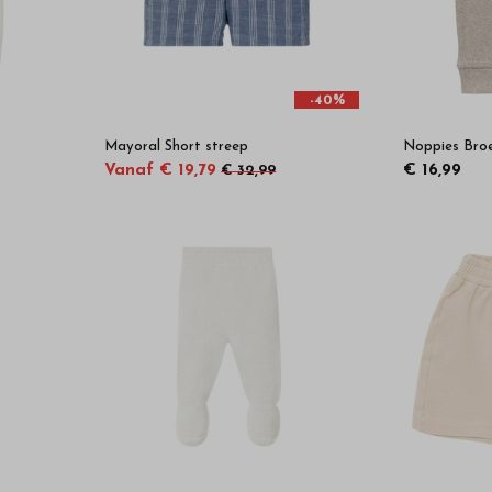
-40%
Mayoral Short streep
Noppies Broe
Vanaf € 19,79
€ 16,99
€ 32,99