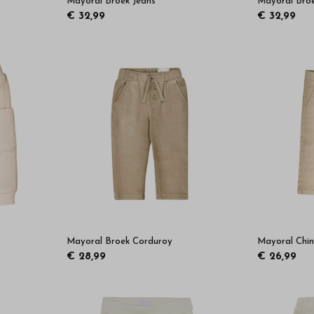
Mayoral Broek Jeans
Mayoral Broe
€ 32,99
€ 32,99
Mayoral Broek Corduroy
Mayoral Chi
€ 28,99
€ 26,99