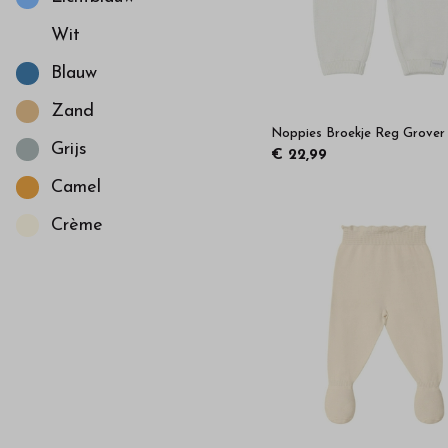
Wit
Blauw
Zand
Noppies Broekje Reg Grover
Grijs
€ 22,99
Camel
Crème