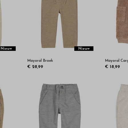
Nieuw
Nieuw
Mayoral Broek
Mayoral Car
€ 28,99
€ 18,99