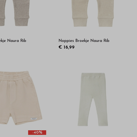
kje Naura Rib
Noppies Broekje Naura Rib
€ 16,99
-40%