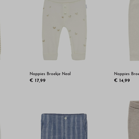
Noppies Broekje Neal
Noppies Broe
€ 17,99
€ 14,99