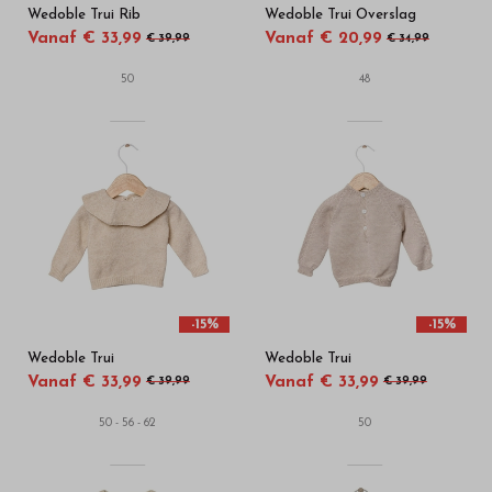
Wedoble Trui Rib
Wedoble Trui Overslag
Vanaf € 33,99
Vanaf € 20,99
€ 39,99
€ 34,99
50
48
-15%
-15%
Wedoble Trui
Wedoble Trui
Vanaf € 33,99
Vanaf € 33,99
€ 39,99
€ 39,99
50 - 56 - 62
50