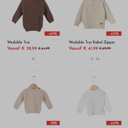
-40%
-40%
Wedoble Trui
Wedoble Trui Kabel Zipper
Vanaf € 38,99
Vanaf € 41,99
€ 64,99
€ 69,99
74
74 - 116
-15%
-40%