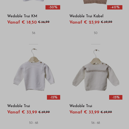
-50%
-40%
Wedoble Trui KM
Wedoble Trui Kabel
Vanaf € 18,50
Vanaf € 23,99
€ 36,99
€ 39,99
56
50
-15%
-15%
Wedoble Trui
Wedoble Trui
Vanaf € 33,99
Vanaf € 33,99
€ 39,99
€ 39,99
50 - 68
56 - 68