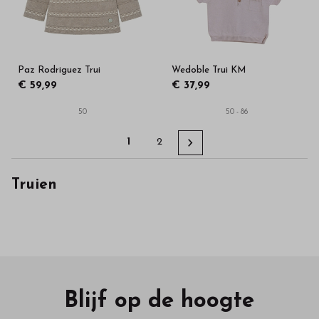
Paz Rodriguez Trui
Wedoble Trui KM
€ 59,99
€ 37,99
50
50 - 86
1
2
Truien
Blijf op de hoogte