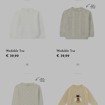
Wedoble Trui
Wedoble Trui
€ 39,99
€ 39,99
62
50