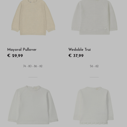
Mayoral Pullover
Wedoble Trui
€ 29,99
€ 37,99
74 - 80 - 86 - 92
56 - 62