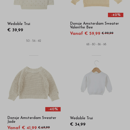
-40%
Donsje Amsterdam Sweater
Wedoble Trui
Valenthe Bee
€ 39,99
Vanaf € 59,99
€ 99,99
50 - 56 - 62
68 - 80 - 86 - 98
-40%
Donsje Amsterdam Sweater
Wedoble Trui
Jade
€ 34,99
Vanaf € 41,99
€ 69,99