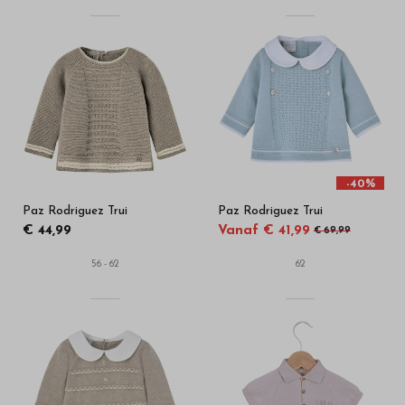
-40%
Paz Rodriguez Trui
Paz Rodriguez Trui
€ 44,99
Vanaf € 41,99
€ 69,99
56 - 62
62