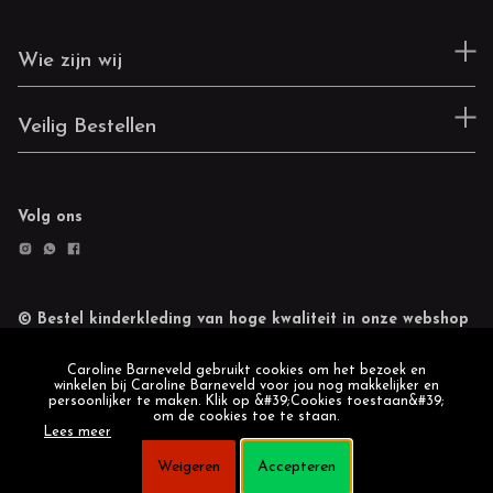
Wie zijn wij
Veilig Bestellen
Volg ons
© Bestel kinderkleding van hoge kwaliteit in onze webshop
Retourneren
Cookie statement
Caroline Barneveld gebruikt cookies om het bezoek en
winkelen bij Caroline Barneveld voor jou nog makkelijker en
persoonlijker te maken. Klik op &#39;Cookies toestaan&#39;
om de cookies toe te staan.
Lees meer
Weigeren
Accepteren