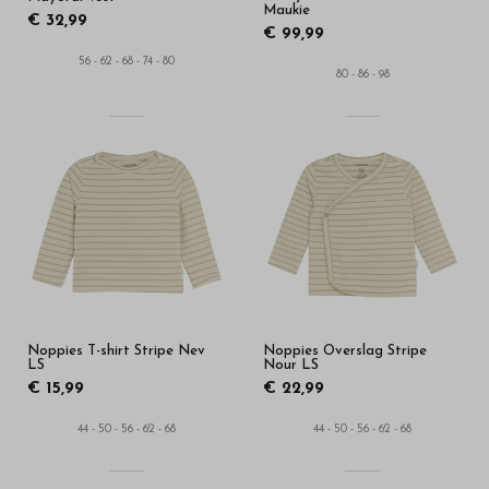
Maukie
€ 32,99
€ 99,99
56 - 62 - 68 - 74 - 80
80 - 86 - 98
Noppies T-shirt Stripe Nev
Noppies Overslag Stripe
LS
Nour LS
€ 15,99
€ 22,99
44 - 50 - 56 - 62 - 68
44 - 50 - 56 - 62 - 68