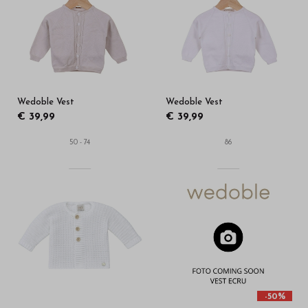
Wedoble Vest
Wedoble Vest
€ 39,99
€ 39,99
50 - 74
86
-50%