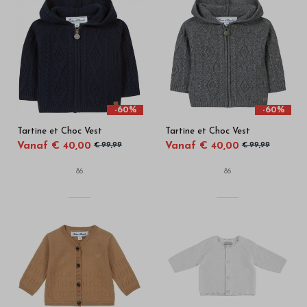
-60%
-60%
Tartine et Choc Vest
Tartine et Choc Vest
Vanaf € 40,00
Vanaf € 40,00
€ 99,99
€ 99,99
86
86