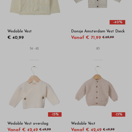
-40%
Wedoble Vest
Donsje Amsterdam Vest Dieck
€ 40,99
Vanaf € 71,99
€ 119,99
56 - 62
80
-15%
-15%
Wedoble Vest overslag
Wedoble Vest
Vanaf € 42,49
Vanaf € 42,49
€ 49,99
€ 49,99