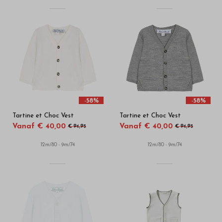
-58%
-58%
Tartine et Choc Vest
Tartine et Choc Vest
Vanaf € 40,00
Vanaf € 40,00
€ 94,95
€ 94,95
12m/80 - 9m/74
12m/80 - 9m/74