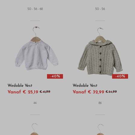
50 - 56 - 68
50 - 56
-40%
-40%
Wedoble Vest
Wedoble Vest
Vanaf € 25,19
Vanaf € 32,99
€ 41,99
€ 54,99
44
86