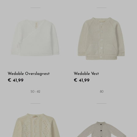
Wedoble Overslagvest
Wedoble Vest
€ 41,99
€ 41,99
50 - 62
80