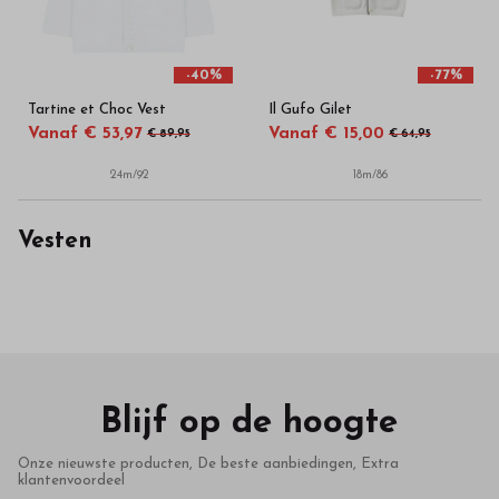
-40%
-77%
Tartine et Choc Vest
Il Gufo Gilet
Vanaf € 53,97
Vanaf € 15,00
€ 89,95
€ 64,95
24m/92
18m/86
Vesten
Blijf op de hoogte
Onze nieuwste producten, De beste aanbiedingen, Extra
klantenvoordeel