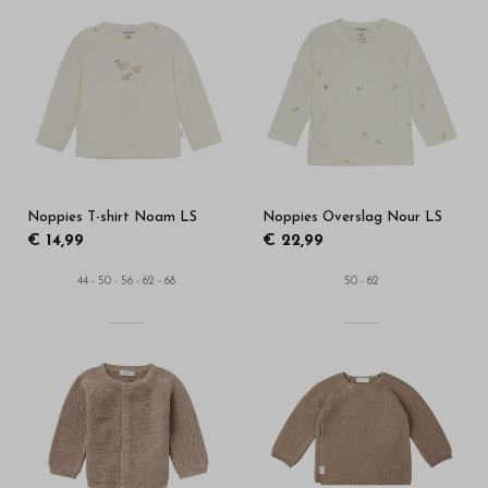
Noppies T-shirt Noam LS
Noppies Overslag Nour LS
€ 14,99
€ 22,99
44 - 50 - 56 - 62 - 68
50 - 62