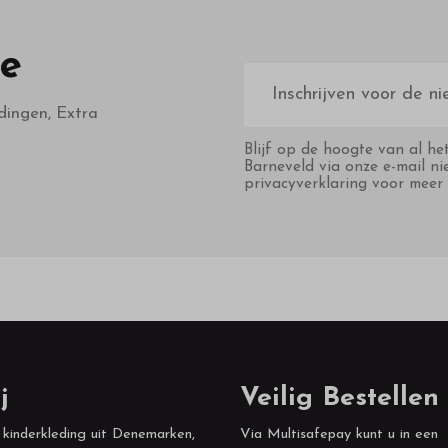
te
E-
mailadres
dingen, Extra
Blijf op de hoogte van al he
Barneveld via onze e-mail ni
privacyverklaring voor meer 
j
Veilig Bestellen
 kinderkleding uit Denemarken,
Via Multisafepay kunt u in een