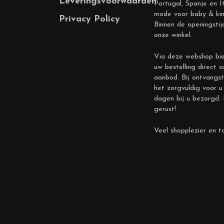
Leveringsvoorwaarden
Portugal, Spanje en It
mode voor baby & kin
Privacy Policy
Binnen de openingstij
onze winkel.
Via deze webshop bie
uw bestelling direct s
aanbod. Bij ontvangst
het zorgvuldig voor u
dagen bij u bezorgd.
gerust!
Veel shopplezier en to