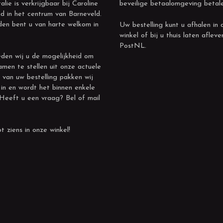
alie is verkrijgbaar bij Caroline
beveilige betaalomgeving betal
d in het centrum van Barneveld.
den bent u van harte welkom in
Uw bestelling kunt u afhalen in 
winkel of bij u thuis laten afleve
PostNL.
den wij u de mogelijkheid om
amen te stellen uit onze actuele
 van uw bestelling pakken wij
 in en wordt het binnen enkele
 Heeft u een vraag? Bel of mail
t ziens in onze winkel!