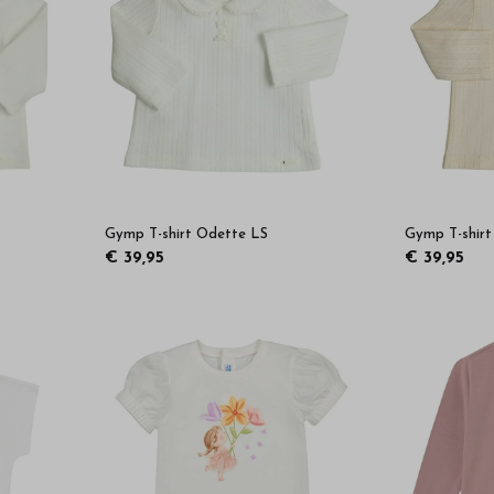
Gymp T-shirt Odette LS
Gymp T-shir
€ 39,95
€ 39,95