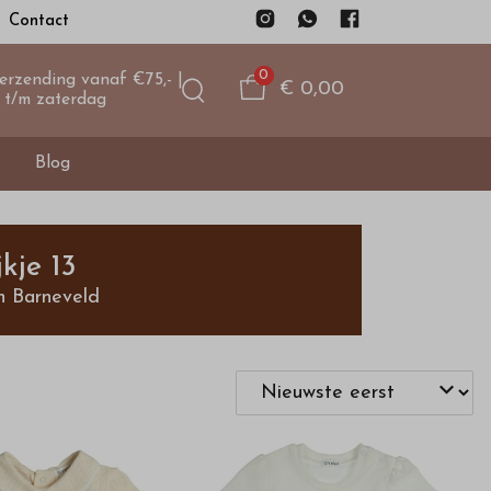
Contact
0
verzending vanaf €75,- |
€ 0,00
 t/m zaterdag
Blog
kje 13
n Barneveld