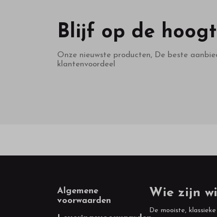
Blijf op de hoog
Onze nieuwste producten, De beste aanbie
klantenvoordeel
Footer
Algemene
Wie zijn wi
voorwaarden
De mooiste, klassieke