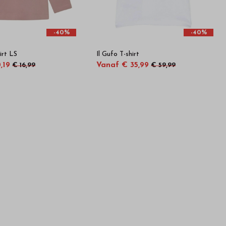
-40%
-40%
irt LS
Il Gufo T-shirt
,19
Vanaf € 35,99
€ 16,99
€ 59,99