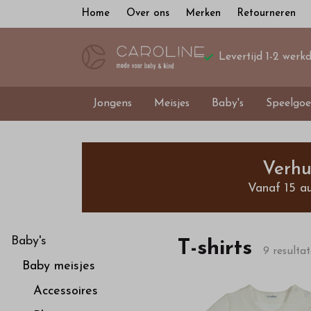
Home
Over ons
Merken
Retourneren
Levertijd 1-2 werk
Jongens
Meisjes
Baby's
Speelgoe
T-
shirts
Verhu
Vanaf 15 a
-
Bestel
Baby's
T-shirts
9 resulta
Baby meisjes
kinderkleding
Accessoires