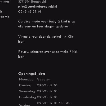
en met:
3771BN Barneveld
info@carolinebarneveld.nl
0342-42 23 46
de
ren via
Caroline mode voor baby & kind is op
alle zon- en feestdagen gesloten.
Virtuele tour door de winkel --> Klik
hier
Review schrijven over onze winkel? Klik
hier
Openingstijden
Maandag
Gesloten
Dinsdag
09:30 - 17:30
Woensdag
09:30 - 17:30
Donderdag
09:30 - 17:30
09:30 - 17:30 / 18:30 -
Vrijdag