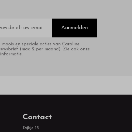
Aanmelden
t moois en speciale acties van Caroline
euwsbrief (max. 2 per maand). Zie ook onze
informatie.
Contact
Dijkje 13