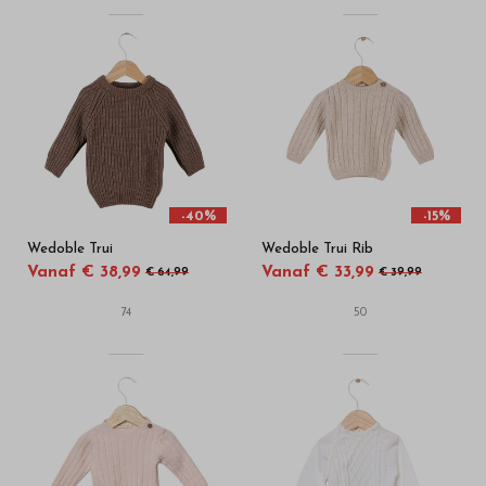
-40%
-15%
Wedoble Trui
Wedoble Trui Rib
Vanaf € 38,99
Vanaf € 33,99
€ 64,99
€ 39,99
74
50