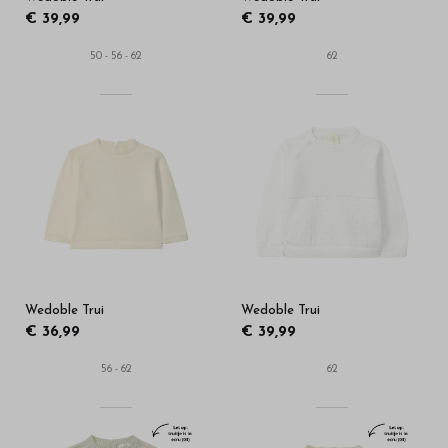
€ 39,99
€ 39,99
50 - 56 - 62
62
Wedoble Trui
Wedoble Trui
€ 36,99
€ 39,99
56 - 62
62