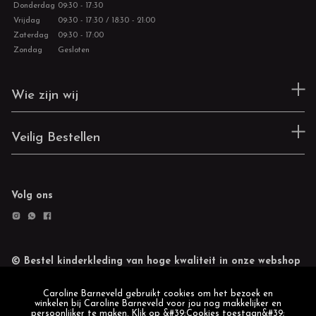
Donderdag
09:30 - 17:30
Vrijdag
09:30 - 17:30 / 18:30 - 21:00
Zaterdag
09:30 - 17:00
Zondag
Gesloten
Wie zijn wij
Veilig Bestellen
Volg ons
© Bestel kinderkleding van hoge kwaliteit in onze webshop
Retourneren
Cookie statement
Caroline Barneveld gebruikt cookies om het bezoek en
winkelen bij Caroline Barneveld voor jou nog makkelijker en
persoonlijker te maken. Klik op &#39;Cookies toestaan&#39;