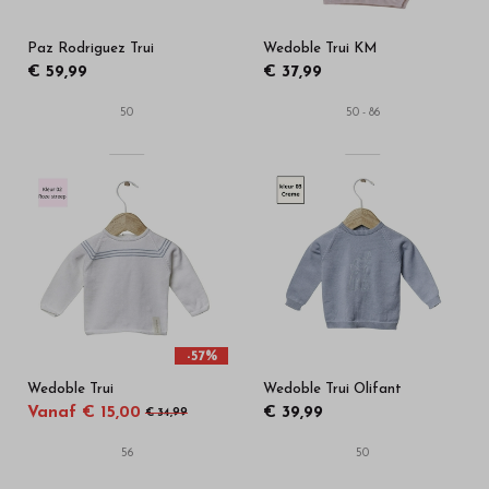
Paz Rodriguez Trui
Wedoble Trui KM
€ 59,99
€ 37,99
50
50 - 86
-57%
Wedoble Trui
Wedoble Trui Olifant
Vanaf € 15,00
€ 39,99
€ 34,99
56
50