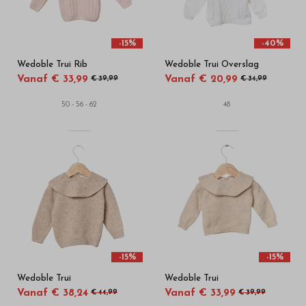
-15%
-40%
Wedoble Trui Rib
Wedoble Trui Overslag
Vanaf € 33,99
Vanaf € 20,99
€ 39,99
€ 34,99
50 - 56 - 62
48
-15%
-15%
Wedoble Trui
Wedoble Trui
Vanaf € 38,24
Vanaf € 33,99
€ 44,99
€ 39,99