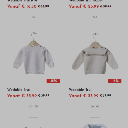
Wedoble Trui KM
Wedoble Trui Kabel
Vanaf € 18,50
Vanaf € 23,99
€ 36,99
€ 39,99
56
50
-15%
-15%
Wedoble Trui
Wedoble Trui
Vanaf € 33,99
Vanaf € 33,99
€ 39,99
€ 39,99
50 - 68
56 - 68