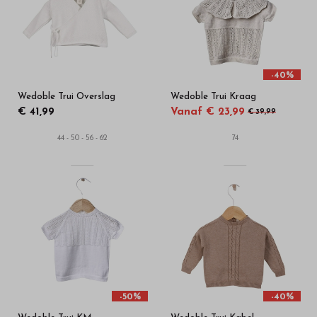
-40%
Wedoble Trui Overslag
Wedoble Trui Kraag
€ 41,99
Vanaf € 23,99
€ 39,99
44 - 50 - 56 - 62
74
-50%
-40%