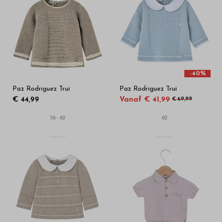
-40%
Paz Rodriguez Trui
Paz Rodriguez Trui
€ 44,99
Vanaf € 41,99
€ 69,99
56 - 62
62