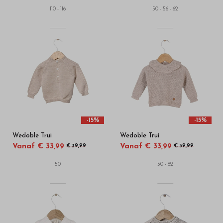
110 - 116
50 - 56 - 62
-15%
-15%
Wedoble Trui
Wedoble Trui
Vanaf € 33,99
Vanaf € 33,99
€ 39,99
€ 39,99
50
50 - 62