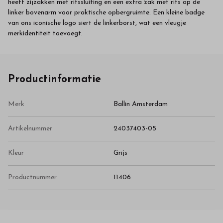
heeft zijzakken met ritssluiting en een extra zak met rits op de
linker bovenarm voor praktische opbergruimte. Een kleine badge
van ons iconische logo siert de linkerborst, wat een vleugje
merkidentiteit toevoegt.
Productinformatie
Merk
Ballin Amsterdam
Artikelnummer
24037403-05
Kleur
Grijs
Productnummer
11406