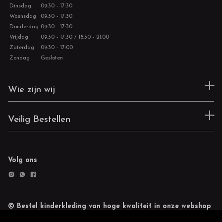
Dinsdag
09:30 - 17:30
Woensdag
09:30 - 17:30
Donderdag
09:30 - 17:30
Vrijdag
09:30 - 17:30 / 18:30 - 21:00
Zaterdag
09:30 - 17:00
Zondag
Gesloten
Wie zijn wij
Veilig Bestellen
Volg ons
© Bestel kinderkleding van hoge kwaliteit in onze webshop
Retourneren
Cookie statement