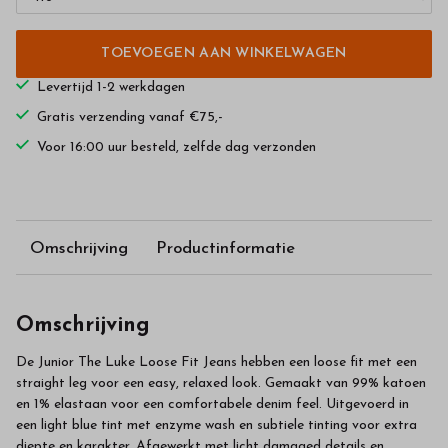
TOEVOEGEN AAN WINKELWAGEN
Levertijd 1-2 werkdagen
Gratis verzending vanaf €75,-
Voor 16:00 uur besteld, zelfde dag verzonden
Omschrijving
Productinformatie
Omschrijving
De Junior The Luke Loose Fit Jeans hebben een loose fit met een
straight leg voor een easy, relaxed look. Gemaakt van 99% katoen
en 1% elastaan voor een comfortabele denim feel. Uitgevoerd in
een light blue tint met enzyme wash en subtiele tinting voor extra
diepte en karakter. Afgewerkt met licht damaged details en