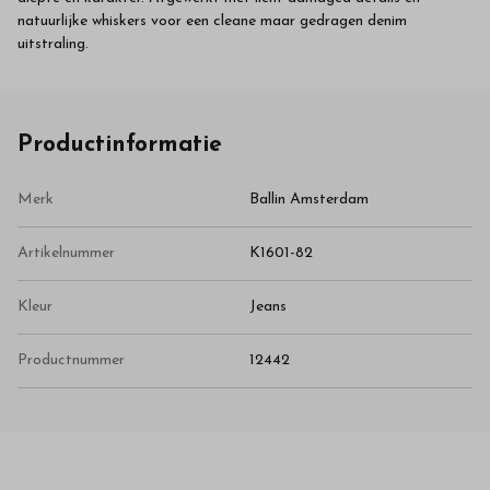
natuurlijke whiskers voor een cleane maar gedragen denim
uitstraling.
Productinformatie
Merk
Ballin Amsterdam
Artikelnummer
K1601-82
Kleur
Jeans
Productnummer
12442