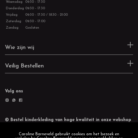
Woensdag
09:30 - 17:30
Donderdag
09:30 - 17:30
Vrijdag
09:30 - 17:30 / 18:30 - 21:00
Zaterdag
09:30 - 17:00
Zondag
Gesloten
Wie zijn wij
Veilig Bestellen
Volg ons
© Bestel kinderkleding van hoge kwaliteit in onze webshop
Retourneren
Cookie statement
Caroline Barneveld gebruikt cookies om het bezoek en