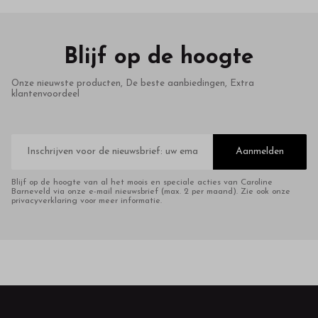
Blijf op de hoogte
Onze nieuwste producten, De beste aanbiedingen, Extra
klantenvoordeel
E-
mailadres
Aanmelden
Blijf op de hoogte van al het moois en speciale acties van Caroline
Barneveld via onze e-mail nieuwsbrief (max. 2 per maand). Zie ook onze
privacyverklaring voor meer informatie.