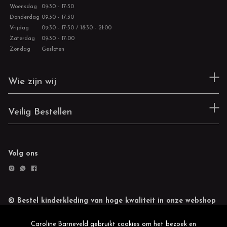
Woensdag
09:30 - 17:30
Donderdag
09:30 - 17:30
Vrijdag
09:30 - 17:30 / 18:30 - 21:00
Zaterdag
09:30 - 17:00
Zondag
Gesloten
Wie zijn wij
Veilig Bestellen
Volg ons
© Bestel kinderkleding van hoge kwaliteit in onze webshop
Retourneren
Cookie statement
Caroline Barneveld gebruikt cookies om het bezoek en