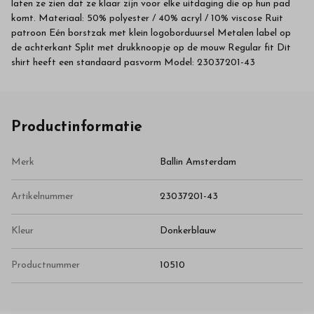
laten ze zien dat ze klaar zijn voor elke uitdaging die op hun pad
komt. Materiaal: 50% polyester / 40% acryl / 10% viscose Ruit
patroon Eén borstzak met klein logoborduursel Metalen label op
de achterkant Split met drukknoopje op de mouw Regular fit Dit
shirt heeft een standaard pasvorm Model: 23037201-43
Productinformatie
Merk
Ballin Amsterdam
Artikelnummer
23037201-43
Kleur
Donkerblauw
Productnummer
10510