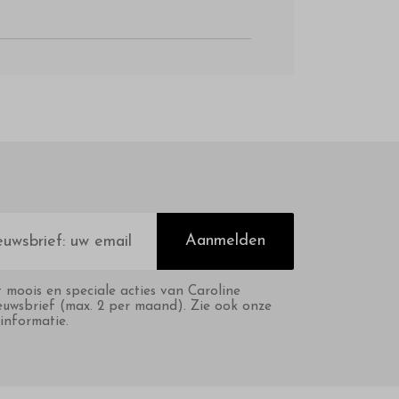
Aanmelden
t moois en speciale acties van Caroline
euwsbrief (max. 2 per maand). Zie ook onze
informatie.