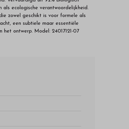
id. Vervaardigd uit 92% biologisch
als ecologische verantwoordelijkheid.
die zowel geschikt is voor formele als
cht, een subtiele maar essentiële
an het ontwerp. Model: 24017121-07