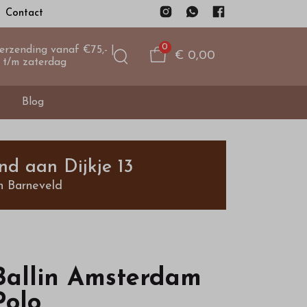
Contact
0
verzending vanaf €75,- |
€ 0,00
 t/m zaterdag
Blog
nd aan Dijkje 13
n Barneveld
Ballin Amsterdam
Polo