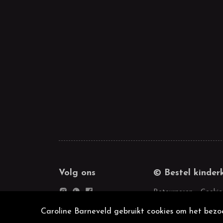
Volg ons
© Bestel kinder
Retourneren
Cookie
Caroline Barneveld gebruikt cookies om het bezoe