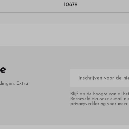
10879
te
E-
mailadres
dingen, Extra
Blijf op de hoogte van al he
Barneveld via onze e-mail ni
privacyverklaring voor meer 