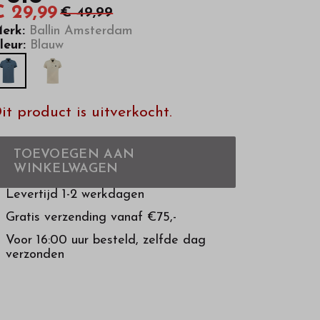
€ 29,99
€ 49,99
erk:
Ballin Amsterdam
leur:
Blauw
it product is uitverkocht.
TOEVOEGEN AAN
WINKELWAGEN
Levertijd 1-2 werkdagen
Gratis verzending vanaf €75,-
Voor 16:00 uur besteld, zelfde dag
verzonden