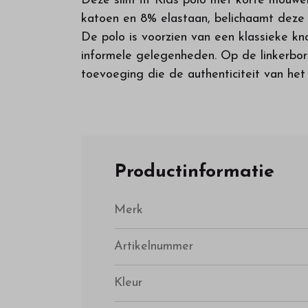
Deze slim fit Kids polo met korte mouwen
katoen en 8% elastaan, belichaamt deze 
De polo is voorzien van een klassieke knoo
informele gelegenheden. Op de linkerbor
toevoeging die de authenticiteit van he
Productinformatie
Merk
Artikelnummer
Kleur