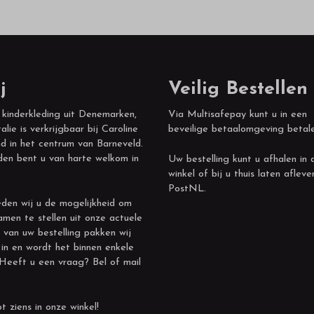
j
Veilig Bestellen
 kinderkleding uit Denemarken,
Via Multisafepay kunt u in een
alie is verkrijgbaar bij Caroline
beveilige betaalomgeving betal
d in het centrum van Barneveld.
den bent u van harte welkom in
Uw bestelling kunt u afhalen in 
winkel of bij u thuis laten afleve
PostNL.
den wij u de mogelijkheid om
amen te stellen uit onze actuele
 van uw bestelling pakken wij
 in en wordt het binnen enkele
 Heeft u een vraag? Bel of mail
t ziens in onze winkel!