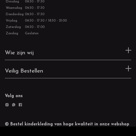
Dinsdag
09:30 - 17:30
Woensdag
09:30 - 17:30
Donderdag
09:30 - 17:30
Vrijdag
09:30 - 17:30 / 18:30 - 21:00
Zaterdag
09:30 - 17:00
Zondag
Gesloten
Wie zijn wij
Veilig Bestellen
Volg ons
© Bestel kinderkleding van hoge kwaliteit in onze webshop
Retourneren
Cookie statement