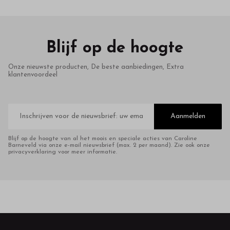
Blijf op de hoogte
Onze nieuwste producten, De beste aanbiedingen, Extra
klantenvoordeel
E-
mailadres
Aanmelden
Blijf op de hoogte van al het moois en speciale acties van Caroline
Barneveld via onze e-mail nieuwsbrief (max. 2 per maand). Zie ook onze
privacyverklaring voor meer informatie.