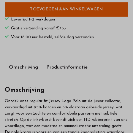
TOEVOEGEN AAN WINKELWAGEN
Levertijd 1-2 werkdagen
Gratis verzending vanaf €75,-
Voor 16:00 uur besteld, zelfde dag verzonden
Omschrijving
Productinformatie
Omschrijving
Ontdek onze regular fit Jersey Logo Polo uit de junior collectie,
vervaardigd uit 95% katoen en 5% elastaan gebreide jersey, wat
zorgt voor een zachte en comfortabele pasvorm met subtiele
stretch. Op de linkerborst bevindt zich een HD rubberprint van ons
woordlogo, wat een moderne en minimalistische uitstraling geeft.
De polo kraag is voorzien van een tonale knoopsluiting, waardoor