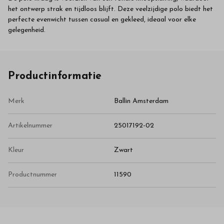
het ontwerp strak en tijdloos blijft. Deze veelzijdige polo biedt het
perfecte evenwicht tussen casual en gekleed, ideaal voor elke
gelegenheid.
Productinformatie
Merk
Ballin Amsterdam
Artikelnummer
25017192-02
Kleur
Zwart
Productnummer
11590