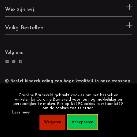
Wie zijn wij
Veilig Bestellen
Volg ons
© Bestel kinderkleding van hoge kwaliteit in onze webshop
Retourneren
Cookie statement
Caroline Barneveld gebruikt cookies om het bezoek en
winkelen bij Caroline Barneveld voor jou nog makkelijker en
persoonlijker te maken. Klik op &#39;Cookies toestaan&#39;
om de cookies toe te staan.
Lees meer
Weigeren
Accepteren