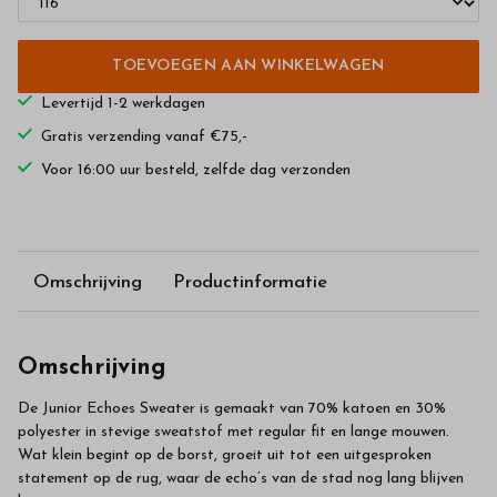
TOEVOEGEN AAN WINKELWAGEN
Levertijd 1-2 werkdagen
Gratis verzending vanaf €75,-
Voor 16:00 uur besteld, zelfde dag verzonden
Omschrijving
Productinformatie
Omschrijving
De Junior Echoes Sweater is gemaakt van 70% katoen en 30%
polyester in stevige sweatstof met regular fit en lange mouwen.
Wat klein begint op de borst, groeit uit tot een uitgesproken
statement op de rug, waar de echo’s van de stad nog lang blijven