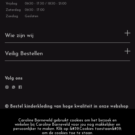
Vrijdag
09:30 - 17:30 / 18:30 - 21:00
Zaterdag
09:30 - 17:00
Zondag
Gesloten
Wie zijn wij
Veilig Bestellen
Volg ons
© Bestel kinderkleding van hoge kwaliteit in onze webshop
Retourneren
Cookie statement
Caroline Barneveld gebruikt cookies om het bezoek en
winkelen bij Caroline Barneveld voor jou nog makkelijker en
persoonlijker te maken. Klik op &#39;Cookies toestaan&#39;
om de cookies toe te staan.