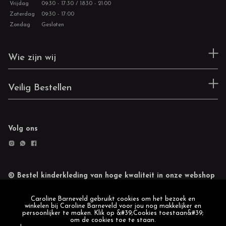
Vrijdag
09:30 - 17:30 / 18:30 - 21:00
Zaterdag
09:30 - 17:00
Zondag
Gesloten
Wie zijn wij
Veilig Bestellen
Volg ons
© Bestel kinderkleding van hoge kwaliteit in onze webshop
Retourneren
Cookie statement
Caroline Barneveld gebruikt cookies om het bezoek en
winkelen bij Caroline Barneveld voor jou nog makkelijker en
persoonlijker te maken. Klik op &#39;Cookies toestaan&#39;
om de cookies toe te staan.