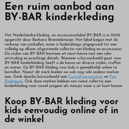
Een ruim aanbod aan
BY-BAR kinderkleding
Het Nederlandse kleding- en accessoireslabel BY-BAR is in 2008
opgericht door Barbara Brenninkmeijer. Het label begon met de
verkoop van oorbellen, maar is hedendaags uitgegroeid tot een
volledig op elkaar afgestemde collectie van kleding en accessoires.
De stijlen van BY-BAR bestaan uit must-haves met een rijke
uitstraling en prachtige details. Wanneer u bijvoorbeeld gaat voor
BY-BAR kinderkleding, heeft u de keuze uit diverse stijlen, stoffen
en maten. De BY-BAR kleding voor kids is gemakkelijk online te
bestellen. Naast dit merk bieden we ook nog vele andere merken
aan. Denk daarbij bijvoorbeeld aan
Coccoli-accessoires
en
Paz
Rodriguez
. Ook deze merken hebben een ruime collectie aan
kinderkleding voor zowel jongens als meisjes waar u uit kunt kiezen.
Koop BY-BAR kleding voor
kids eenvoudig online of in
de winkel