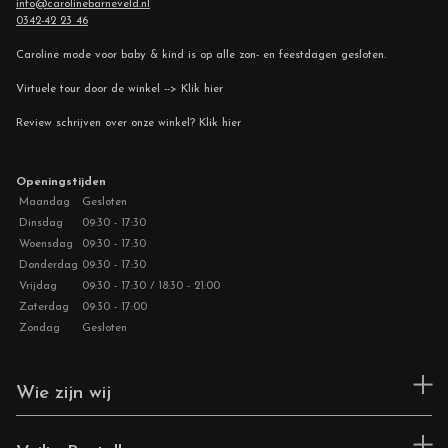
info@carolinebarneveld.nl
0342-42 23 46
Caroline mode voor baby & kind is op alle zon- en feestdagen gesloten.
Virtuele tour door de winkel --> Klik hier
Review schrijven over onze winkel? Klik hier
Openingstijden
Maandag
Gesloten
Dinsdag
09:30 - 17:30
Woensdag
09:30 - 17:30
Donderdag
09:30 - 17:30
Vrijdag
09:30 - 17:30 / 18:30 - 21:00
Zaterdag
09:30 - 17:00
Zondag
Gesloten
Wie zijn wij