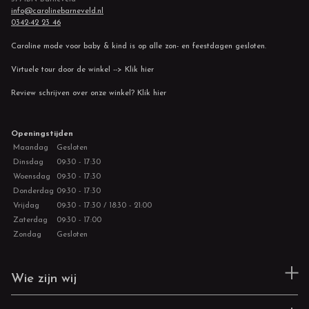
info@carolinebarneveld.nl
0342-42 23 46
Caroline mode voor baby & kind is op alle zon- en feestdagen gesloten.
Virtuele tour door de winkel --> Klik hier
Review schrijven over onze winkel? Klik hier
Openingstijden
Maandag
Gesloten
Dinsdag
09:30 - 17:30
Woensdag
09:30 - 17:30
Donderdag
09:30 - 17:30
Vrijdag
09:30 - 17:30 / 18:30 - 21:00
Zaterdag
09:30 - 17:00
Zondag
Gesloten
Wie zijn wij