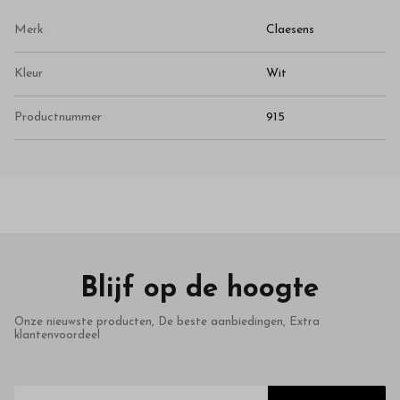
Merk
Claesens
Kleur
Wit
Productnummer
915
Blijf op de hoogte
Onze nieuwste producten, De beste aanbiedingen, Extra
klantenvoordeel
E-