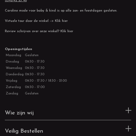
0342-42 23 46
Caroline mode voor baby & kind is op alle zon- en feestdagen gesloten.
Virtuele tour door de winkel --> Klik hier
Review schrijven over onze winkel? Klik hier
Openingstijden
Maandag
Gesloten
Dinsdag
09:30 - 17:30
Woensdag
09:30 - 17:30
Donderdag
09:30 - 17:30
Vrijdag
09:30 - 17:30 / 18:30 - 21:00
Zaterdag
09:30 - 17:00
Zondag
Gesloten
Wie zijn wij
Veilig Bestellen