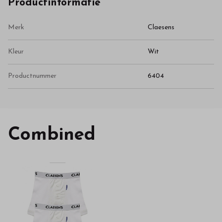
Productinformatie
Merk
Claesens
Kleur
Wit
Productnummer
6404
Combined