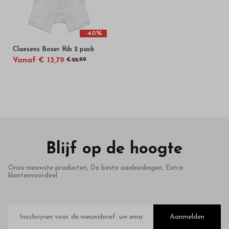
-40%
Claesens Boxer Rib 2 pack
Vanaf € 13,79
€ 22,99
Blijf op de hoogte
Onze nieuwste producten, De beste aanbiedingen, Extra
klantenvoordeel
E-
mailadres
Aanmelden