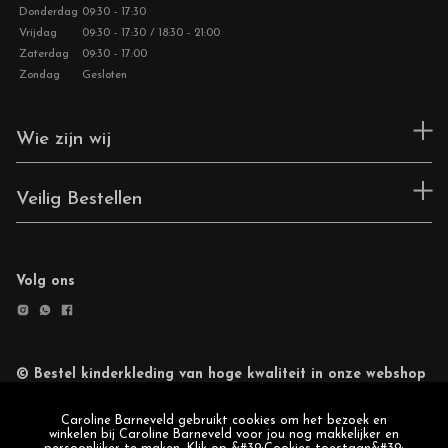
Donderdag
09:30 - 17:30
Vrijdag
09:30 - 17:30 / 18:30 - 21:00
Zaterdag
09:30 - 17:00
Zondag
Gesloten
Wie zijn wij
Veilig Bestellen
Volg ons
© Bestel kinderkleding van hoge kwaliteit in onze webshop
Retourneren
Cookie statement
Caroline Barneveld gebruikt cookies om het bezoek en
winkelen bij Caroline Barneveld voor jou nog makkelijker en