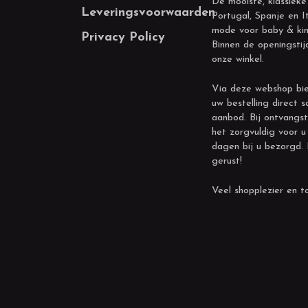
De mooiste, klassieke
Leveringsvoorwaarden
Portugal, Spanje en It
mode voor baby & kin
Privacy Policy
Binnen de openingstij
onze winkel.
Via deze webshop bie
uw bestelling direct s
aanbod. Bij ontvangst
het zorgvuldig voor u
dagen bij u bezorgd.
gerust!
Veel shopplezier en to