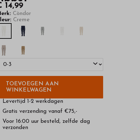
 14,99
erk:
Còndor
leur:
Creme
TOEVOEGEN AAN
WINKELWAGEN
Levertijd 1-2 werkdagen
Gratis verzending vanaf €75,-
Voor 16:00 uur besteld, zelfde dag
verzonden