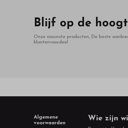
Blijf op de hoog
Onze nieuwste producten, De beste aanbie
klantenvoordeel
Footer
Algemene
Wie zijn wi
voorwaarden