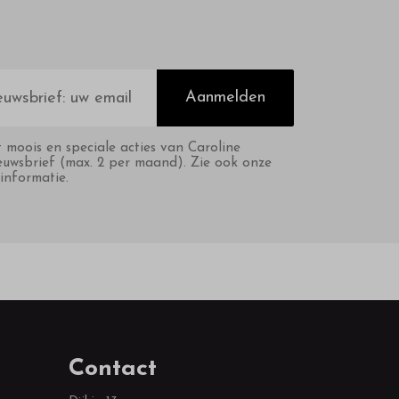
Aanmelden
t moois en speciale acties van Caroline
euwsbrief (max. 2 per maand). Zie ook onze
informatie.
Contact