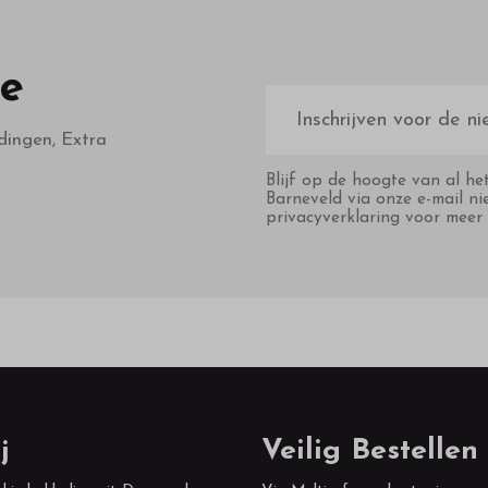
te
E-
mailadres
dingen, Extra
Blijf op de hoogte van al he
Barneveld via onze e-mail ni
privacyverklaring voor meer 
j
Veilig Bestellen