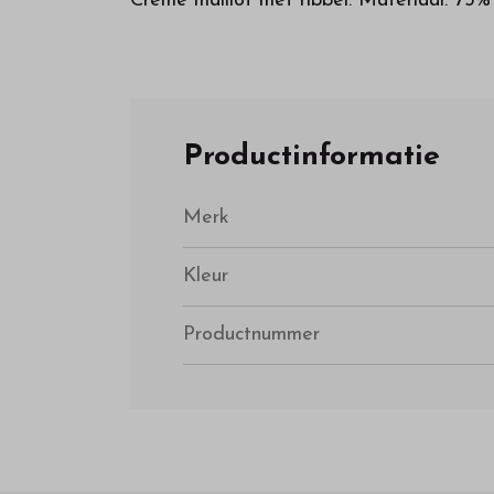
Creme maillot met ribbel. Materiaal:
Productinformatie
Merk
Kleur
Productnummer