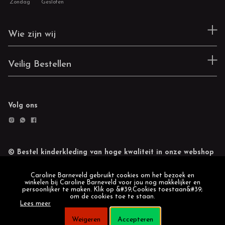
Zondag
Gesloten
Wie zijn wij
Veilig Bestellen
Volg ons
© Bestel kinderkleding van hoge kwaliteit in onze webshop
Retourneren
Cookie statement
Caroline Barneveld gebruikt cookies om het bezoek en
winkelen bij Caroline Barneveld voor jou nog makkelijker en
persoonlijker te maken. Klik op &#39;Cookies toestaan&#39;
om de cookies toe te staan.
Lees meer
Weigeren
Accepteren