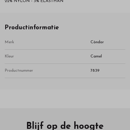
22% NYLON - 3% ELASTHAN
Productinformatie
Merk
Còndor
Kleur
Camel
Productnummer
7839
Blijf op de hoogte