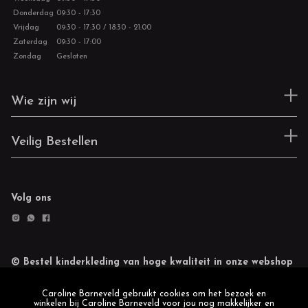
Donderdag
09:30 - 17:30
Vrijdag
09:30 - 17:30 / 18:30 - 21:00
Zaterdag
09:30 - 17:00
Zondag
Gesloten
Wie zijn wij
Veilig Bestellen
Volg ons
© Bestel kinderkleding van hoge kwaliteit in onze webshop
Retourneren
Cookie statement
Caroline Barneveld gebruikt cookies om het bezoek en
winkelen bij Caroline Barneveld voor jou nog makkelijker en