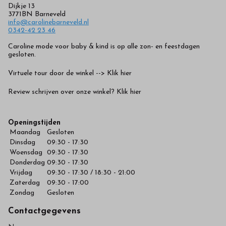
in
Dijkje 13
3771BN Barneveld
onze
info@carolinebarneveld.nl
0342-42 23 46
webshop
Caroline mode voor baby & kind is op alle zon- en feestdagen
gesloten.
Virtuele tour door de winkel --> Klik hier
Review schrijven over onze winkel? Klik hier
Openingstijden
Maandag
Gesloten
Dinsdag
09:30 - 17:30
Woensdag
09:30 - 17:30
Donderdag
09:30 - 17:30
Vrijdag
09:30 - 17:30 / 18:30 - 21:00
Zaterdag
09:30 - 17:00
Zondag
Gesloten
Contactgegevens