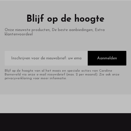
Blijf op de hoogte
Onze nieuwste producten, De beste aanbiedingen, Extra
klantenvoordeel
E-
mailadres
Aanmelden
Blijf op de hoogte van al het moois en speciale acties van Caroline
Barneveld via onze e-mail nieuwsbrief (max. 2 per maand). Zie ook onze
privacyverklaring voor meer informatie.