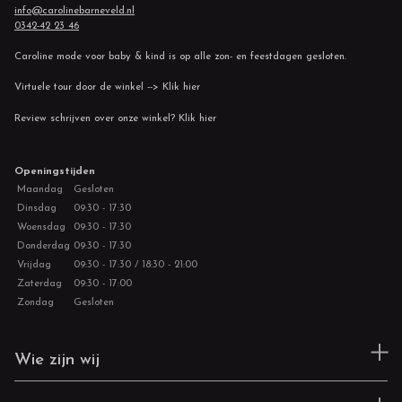
info@carolinebarneveld.nl
0342-42 23 46
Caroline mode voor baby & kind is op alle zon- en feestdagen gesloten.
Virtuele tour door de winkel --> Klik hier
Review schrijven over onze winkel? Klik hier
Openingstijden
Maandag
Gesloten
Dinsdag
09:30 - 17:30
Woensdag
09:30 - 17:30
Donderdag
09:30 - 17:30
Vrijdag
09:30 - 17:30 / 18:30 - 21:00
Zaterdag
09:30 - 17:00
Zondag
Gesloten
Wie zijn wij