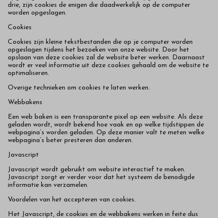
kwaliteit
drie, zijn cookies de enigen die daadwerkelijk op de computer
worden opgeslagen.
in
Cookies
onze
Cookies zijn kleine tekstbestanden die op je computer worden
opgeslagen tijdens het bezoeken van onze website. Door het
opslaan van deze cookies zal de website beter werken. Daarnaast
webshop
wordt er veel informatie uit deze cookies gehaald om de website te
optimaliseren.
Overige technieken om cookies te laten werken.
Webbakens
Een web baken is een transparante pixel op een website. Als deze
geladen wordt, wordt bekend hoe vaak en op welke tijdstippen de
webpagina’s worden geladen. Op deze manier valt te meten welke
webpagina’s beter presteren dan anderen.
Javascript
Javascript wordt gebruikt om website interactief te maken.
Javascript zorgt er verder voor dat het systeem de benodigde
informatie kan verzamelen.
Voordelen van het accepteren van cookies.
Het Javascript, de cookies en de webbakens werken in feite dus