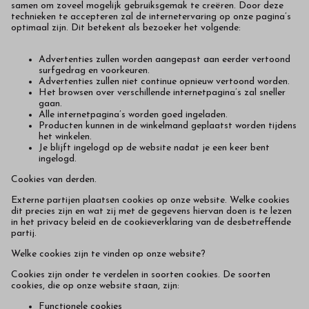
samen om zoveel mogelijk gebruiksgemak te creëren. Door deze
technieken te accepteren zal de internetervaring op onze pagina’s
optimaal zijn. Dit betekent als bezoeker het volgende:
Advertenties zullen worden aangepast aan eerder vertoond
surfgedrag en voorkeuren.
Advertenties zullen niet continue opnieuw vertoond worden.
Het browsen over verschillende internetpagina’s zal sneller
gaan.
Alle internetpagina’s worden goed ingeladen.
Producten kunnen in de winkelmand geplaatst worden tijdens
het winkelen.
Je blijft ingelogd op de website nadat je een keer bent
ingelogd.
Cookies van derden.
Externe partijen plaatsen cookies op onze website. Welke cookies
dit precies zijn en wat zij met de gegevens hiervan doen is te lezen
in het privacy beleid en de cookieverklaring van de desbetreffende
partij.
Welke cookies zijn te vinden op onze website?
Cookies zijn onder te verdelen in soorten cookies. De soorten
cookies, die op onze website staan, zijn:
Functionele cookies