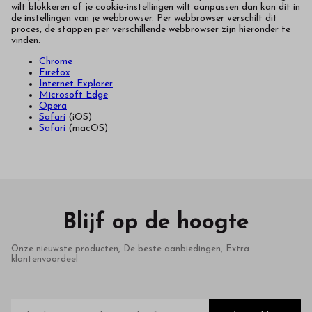
wilt blokkeren of je cookie-instellingen wilt aanpassen dan kan dit in
de instellingen van je webbrowser. Per webbrowser verschilt dit
proces, de stappen per verschillende webbrowser zijn hieronder te
vinden:
Chrome
Firefox
Internet Explorer
Microsoft Edge
Opera
Safari
(iOS)
Safari
(macOS)
Blijf op de hoogte
Onze nieuwste producten, De beste aanbiedingen, Extra
klantenvoordeel
E-