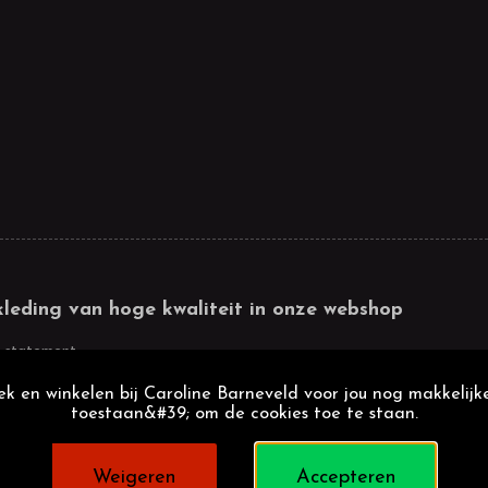
kleding van hoge kwaliteit in onze webshop
 statement
k en winkelen bij Caroline Barneveld voor jou nog makkelijke
toestaan&#39; om de cookies toe te staan.
Weigeren
Accepteren