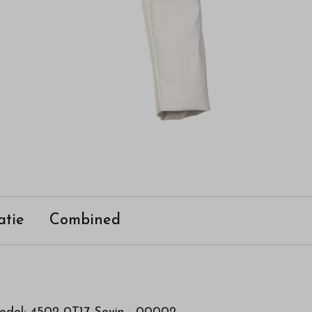
atie
Combined