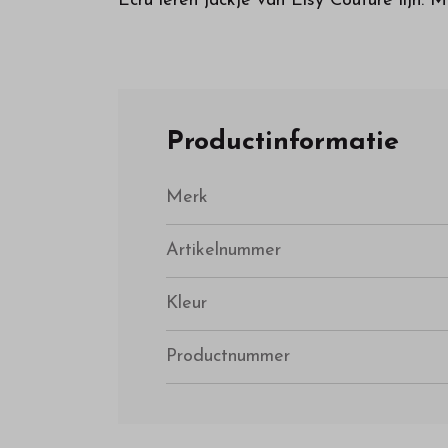
Ecru leren jackje van Elsy Couture lijn.
Productinformatie
Merk
Artikelnummer
Kleur
Productnummer