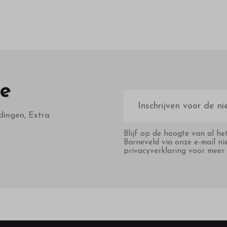
te
E-
mailadres
dingen, Extra
Blijf op de hoogte van al he
Barneveld via onze e-mail ni
privacyverklaring voor meer 