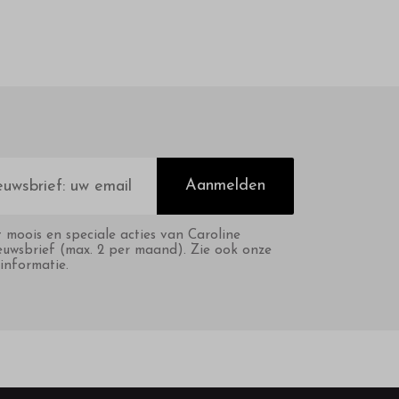
Aanmelden
t moois en speciale acties van Caroline
euwsbrief (max. 2 per maand). Zie ook onze
informatie.