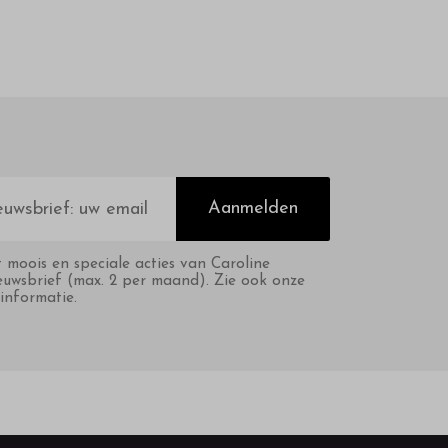
Aanmelden
t moois en speciale acties van Caroline
euwsbrief (max. 2 per maand). Zie ook onze
informatie.