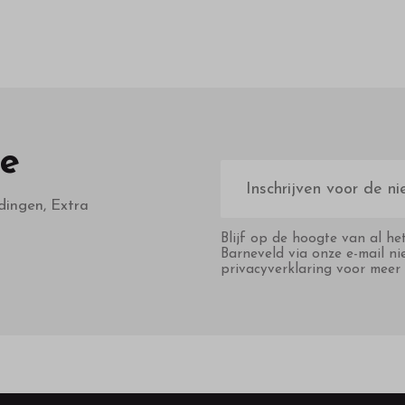
te
E-
mailadres
dingen, Extra
Blijf op de hoogte van al he
Barneveld via onze e-mail ni
privacyverklaring voor meer 