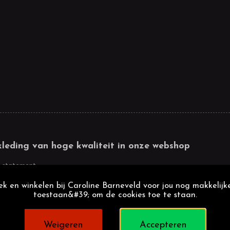
kleding van hoge kwaliteit in onze webshop
 statement
k en winkelen bij Caroline Barneveld voor jou nog makkelijke
toestaan&#39; om de cookies toe te staan.
Weigeren
Accepteren