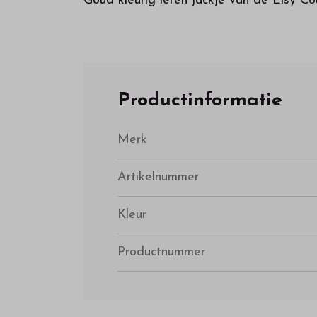
Goud kleurig leren jackje van de Elsy C
Productinformatie
Merk
Artikelnummer
Kleur
Productnummer