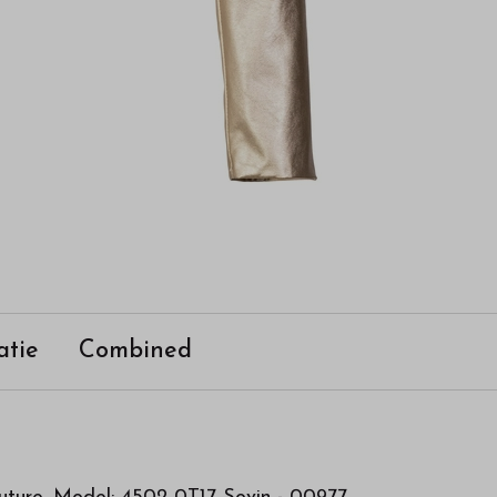
atie
Combined