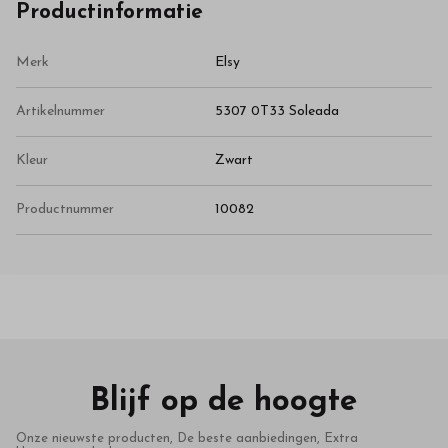
Productinformatie
Merk
Elsy
Artikelnummer
5307 0T33 Soleada
Kleur
Zwart
Productnummer
10082
Blijf op de hoogte
Onze nieuwste producten, De beste aanbiedingen, Extra