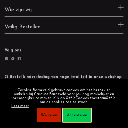
Wie zijn wij
Veilig Bestellen
Volg ons
© Bestel kinderkleding van hoge kwaliteit in onze webshop
Retourneren
Cookie statement
Caroline Barneveld gebruikt cookies om het bezoek en
winkelen bij Caroline Barneveld voor jou nog makkelijker en
persoonlijker te maken. Klik op &#39;Cookies toestaan&#39;
om de cookies toe te staan.
Lees meer
Weigeren
Accepteren