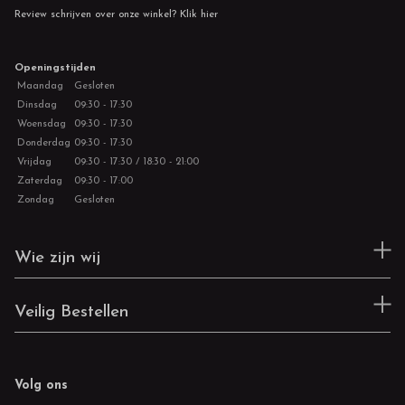
Review schrijven over onze winkel? Klik hier
Openingstijden
Maandag
Gesloten
Dinsdag
09:30 - 17:30
Woensdag
09:30 - 17:30
Donderdag
09:30 - 17:30
Vrijdag
09:30 - 17:30 / 18:30 - 21:00
Zaterdag
09:30 - 17:00
Zondag
Gesloten
Wie zijn wij
Veilig Bestellen
Volg ons