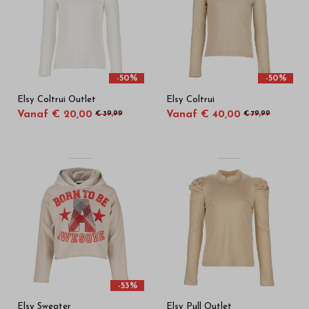
-50%
-50%
Elsy Coltrui Outlet
Elsy Coltrui
Vanaf € 20,00
Vanaf € 40,00
€ 39,99
€ 79,99
-53%
Elsy Sweater
Elsy Pull Outlet