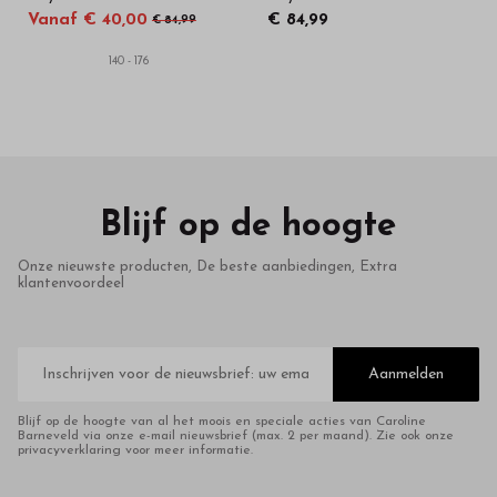
Vanaf € 40,00
€ 84,99
€ 84,99
140 - 176
Blijf op de hoogte
Onze nieuwste producten, De beste aanbiedingen, Extra
klantenvoordeel
E-
mailadres
Aanmelden
Blijf op de hoogte van al het moois en speciale acties van Caroline
Barneveld via onze e-mail nieuwsbrief (max. 2 per maand). Zie ook onze
privacyverklaring voor meer informatie.