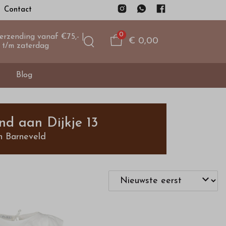
Contact
0
verzending vanaf €75,- |
€ 0,00
 t/m zaterdag
Blog
nd aan Dijkje 13
n Barneveld