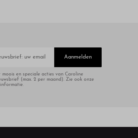
Aanmelden
t moois en speciale acties van Caroline
euwsbrief (max. 2 per maand). Zie ook onze
informatie.