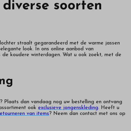
 diverse soorten
 dochter straalt gegarandeerd met de warme jassen
elegante look. In ons online aanbod van
ens de koudere winterdagen. Wat u ook zoekt, met de
ing
y? Plaats dan vandaag nog uw bestelling en ontvang
 assortiment ook
exclusieve jongenskleding
. Heeft u
retourneren van items
? Neem dan contact met ons op