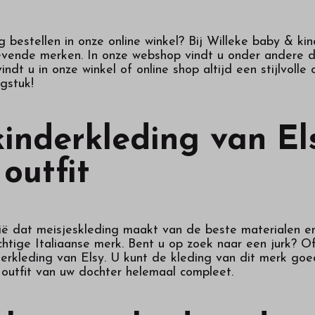
g bestellen in onze online winkel? Bij
Willeke baby & kin
evende merken. In onze webshop vindt u onder andere d
indt u in onze winkel of online shop altijd een stijlvol
gstuk!
inderkleding van El
 outfit
alië dat meisjeskleding maakt van de beste materialen en
chtige Italiaanse merk. Bent u op zoek naar een jurk? Of
derkleding van Elsy. U kunt de kleding van dit merk g
outfit van uw dochter helemaal compleet.