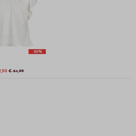
-50%
2,50
€ 64,99