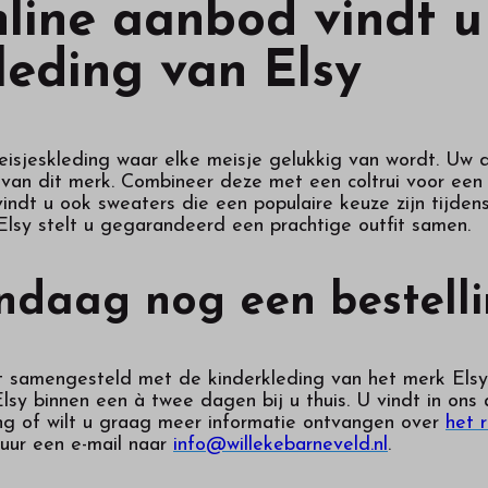
nline aanbod vindt u
leding van Elsy
eisjeskleding waar elke meisje gelukkig van wordt. Uw
 van dit merk. Combineer deze met een coltrui voor een 
vindt u ook sweaters die een populaire keuze zijn tijd
Elsy stelt u gegarandeerd een prachtige outfit samen.
ndaag nog een bestell
it samengesteld met de kinderkleding van het merk Els
lsy binnen een à twee dagen bij u thuis. U vindt in ons
ng of wilt u graag meer informatie ontvangen over
het 
uur een e-mail naar
info@willekebarneveld.nl
.