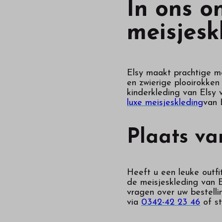
In ons o
meisjesk
Elsy maakt prachtige m
en zwierige plooirokken
kinderkleding van Elsy 
luxe meisjeskleding
van 
Plaats va
Heeft u een leuke outf
de meisjeskleding van E
vragen over uw bestelli
via
0342-42 23 46
of st