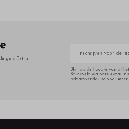
te
E-
mailadres
dingen, Extra
Blijf op de hoogte van al he
Barneveld via onze e-mail ni
privacyverklaring voor meer 