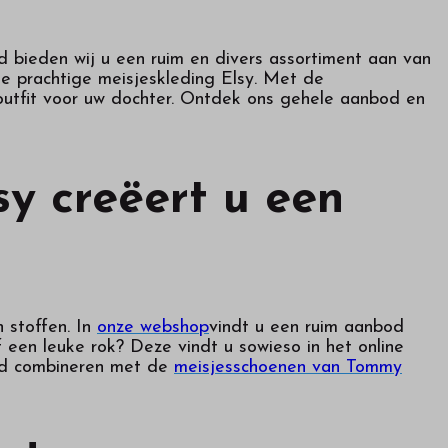
d bieden wij u een ruim en divers assortiment aan van
e prachtige meisjeskleding Elsy. Met de
le outfit voor uw dochter. Ontdek ons gehele aanbod en
sy creëert u een
 stoffen. In
onze webshop
vindt u een ruim aanbod
 een leuke rok? Deze vindt u sowieso in het online
oed combineren met de
meisjesschoenen van Tommy