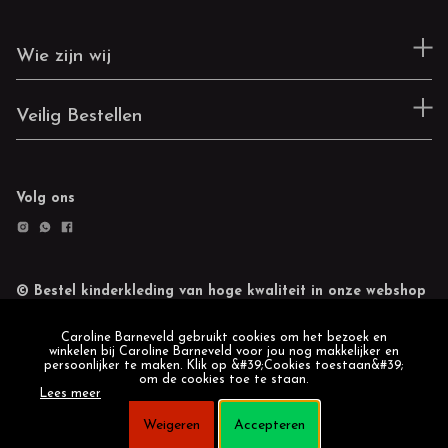
Wie zijn wij
Veilig Bestellen
Volg ons
© Bestel kinderkleding van hoge kwaliteit in onze webshop
Retourneren
Cookie statement
Caroline Barneveld gebruikt cookies om het bezoek en
winkelen bij Caroline Barneveld voor jou nog makkelijker en
persoonlijker te maken. Klik op &#39;Cookies toestaan&#39;
om de cookies toe te staan.
Lees meer
Weigeren
Accepteren