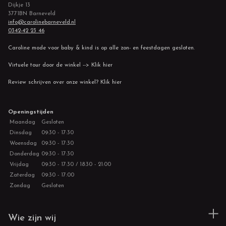
Dijkje 13
3771BN Barneveld
info@carolinebarneveld.nl
0342-42 23 46
Caroline mode voor baby & kind is op alle zon- en feestdagen gesloten.
Virtuele tour door de winkel --> Klik hier
Review schrijven over onze winkel? Klik hier
Openingstijden
Maandag
Gesloten
Dinsdag
09:30 - 17:30
Woensdag
09:30 - 17:30
Donderdag
09:30 - 17:30
Vrijdag
09:30 - 17:30 / 18:30 - 21:00
Zaterdag
09:30 - 17:00
Zondag
Gesloten
Wie zijn wij