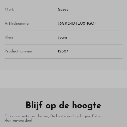
Merk
Guess
Artikelnummer
J6GK24D4EU0-IGOF
Kleur
Jeans
Productnummer
12307
Blijf op de hoogte
Onze nieuwste producten, De beste aanbiedingen, Extra
klantenvoordeel