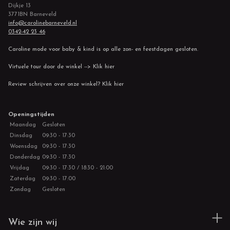
Dijkje 13
3771BN Barneveld
info@carolinebarneveld.nl
0342-42 23 46
Caroline mode voor baby & kind is op alle zon- en feestdagen gesloten.
Virtuele tour door de winkel --> Klik hier
Review schrijven over onze winkel? Klik hier
Openingstijden
Maandag
Gesloten
Dinsdag
09:30 - 17:30
Woensdag
09:30 - 17:30
Donderdag
09:30 - 17:30
Vrijdag
09:30 - 17:30 / 18:30 - 21:00
Zaterdag
09:30 - 17:00
Zondag
Gesloten
Wie zijn wij