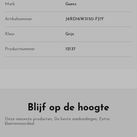
Merk
Guess
Artikelnummer
J6RD16W3150-FJ1Y
Kleur
Grijs
Productnummer
12137
Blijf op de hoogte
Onze nieuwste producten, De beste aanbiedingen, Extra
klantenvoordeel