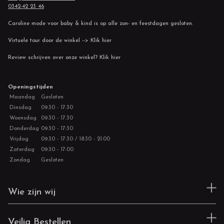
0342-42 23 46
Caroline mode voor baby & kind is op alle zon- en feestdagen gesloten.
Virtuele tour door de winkel --> Klik hier
Review schrijven over onze winkel? Klik hier
Openingstijden
Maandag
Gesloten
Dinsdag
09:30 - 17:30
Woensdag
09:30 - 17:30
Donderdag
09:30 - 17:30
Vrijdag
09:30 - 17:30 / 18:30 - 21:00
Zaterdag
09:30 - 17:00
Zondag
Gesloten
Wie zijn wij
Veilig Bestellen