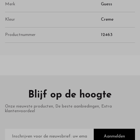
Merk
Guess
Kleur
Creme
Productnummer
12463
Blijf op de hoogte
Onze nieuwste producten, De beste aanbiedingen, Extra
klantenvoordeel
E-
mailadres
Aanmelden